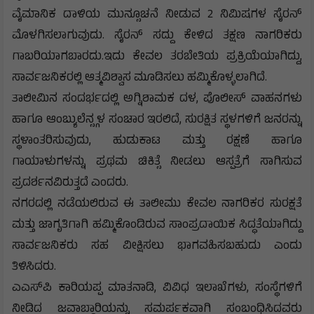
ವೈಮಾನಿಕ ದಾಳಿಯ ಮುನ್ಸೂಚನೆ ನೀಡುವ 2 ನಿಮಿಷಗಳ ಸೈರನ್
ಮೊಳಗಿಸಲಾಗುವುದು. ಸೈರನ್ ಸದ್ದು ಕೇಳಿದ ತಕ್ಷಣ ನಾಗರಿಕರು
ಗಾಬರಿಯಾಗಬಾರದು.ಇದು ಕೇವಲ ತರಬೇತಿಯ ಪ್ರಕ್ರಿಯೆಯಾಗಿದ್ದು,
ಸಾರ್ವಜನಿಕರಲ್ಲಿ ಆತ್ಮವಿಶ್ವಾಸ ಮೂಡಿಸಲು ಹಮ್ಮಿಕೊಳ್ಳಲಾಗಿದೆ.
ತಾಲೀಮಿನ ಸಂದರ್ಭದಲ್ಲಿ ಅಗ್ನಿಶಾಮಕ ದಳ, ಪೊಲೀಸ್ ವಾಹನಗಳು
ಹಾಗೂ ಆಂಬ್ಯುಲೆನ್ಸ್ಗಳ ಸಂಚಾರ ಇರಲಿದೆ, ಸುರಕ್ಷಿತ ಸ್ಥಳಗಳಿಗೆ ಜನರನ್ನು
ಸ್ಥಳಾಂತರಿಸುವುದು, ಹುಡುಕಾಟ ಮತ್ತು ರಕ್ಷಣೆ ಹಾಗೂ
ಗಾಯಾಳುಗಳನ್ನು ಪ್ರಥಮ ಚಿಕಿತ್ಸೆ ನೀಡಲು ಆಸ್ಪತ್ರೆಗೆ ಸಾಗಿಸುವ
ಪ್ರದರ್ಶನವಿರುತ್ತದೆ ಎಂದರು.
ನಗರದಲ್ಲಿ ನಡೆಯಲಿರುವ ಈ ತಾಲೀಮು ಕೇವಲ ನಾಗರಿಕರ ಸುರಕ್ಷತೆ
ಮತ್ತು ಜಾಗೃತಿಗಾಗಿ ಹಮ್ಮಿಕೊಂಡಿರುವ ಸಾಂಪ್ರದಾಯಿಕ ಸಿದ್ಧತೆಯಾಗಿದ್ದು
ಸಾರ್ವಜನಿಕರು ಸಹ ವೀಕ್ಷಿಸಲು ಭಾಗವಹಿಸಬಹುದು ಎಂದು
ತಿಳಿಸಿದರು.
ಎಎಸ್‌ಪಿ ಕಾರಿಯಪ್ಪ ಮಾತನಾಡಿ, ವಿವಿಧ ಇಲಾಖೆಗಳು, ಸಂಸ್ಥೆಗಳಿಗೆ
ನೀಡಿದ ಜವಾಬ್ದಾರಿಯನ್ನು ಸಮರ್ಪಕವಾಗಿ ಸಂಬಂಧಿಸಿದವರು