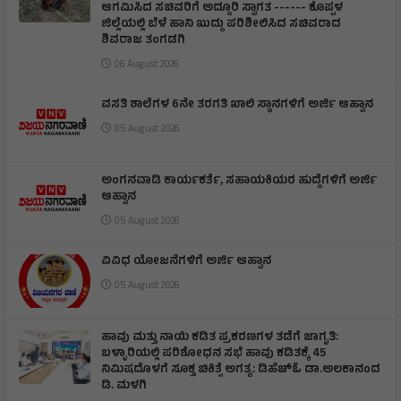
ಆಗಮಿಸಿದ ಸಚಿವರಿಗೆ ಅದ್ದೂರಿ ಸ್ವಾಗತ ------ ಕೊಪ್ಪಳ
ಜಿಲ್ಲೆಯಲ್ಲಿ ಬೆಳೆ ಹಾನಿ ಖುದ್ದು ಪರಿಶೀಲಿಸಿದ ಸಚಿವರಾದ
ಶಿವರಾಜ ತಂಗಡಗಿ
06 August 2026
ವಸತಿ ಶಾಲೆಗಳ 6ನೇ ತರಗತಿ ಖಾಲಿ ಸ್ಥಾನಗಳಿಗೆ ಅರ್ಜಿ ಆಹ್ವಾನ
05 August 2026
ಅಂಗನವಾಡಿ ಕಾರ್ಯಕರ್ತೆ, ಸಹಾಯಕಿಯರ ಹುದ್ದೆಗಳಿಗೆ ಅರ್ಜಿ
ಆಹ್ವಾನ
05 August 2026
ವಿವಿಧ ಯೋಜನೆಗಳಿಗೆ ಅರ್ಜಿ ಆಹ್ವಾನ
05 August 2026
ಹಾವು ಮತ್ತು ನಾಯಿ ಕಡಿತ ಪ್ರಕರಣಗಳ ತಡೆಗೆ ಜಾಗೃತಿ:
ಬಳ್ಳಾರಿಯಲ್ಲಿ ಪರಿಶೋಧನ ಸಭೆ ಹಾವು ಕಡಿತಕ್ಕೆ 45
ನಿಮಿಷದೊಳಗೆ ಸೂಕ್ತ ಚಿಕಿತ್ಸೆ ಅಗತ್ಯ: ಡಿಹೆಚ್‌ಓ ಡಾ.ಅಲಕಾನಂದ
ಡಿ. ಮಳಗಿ