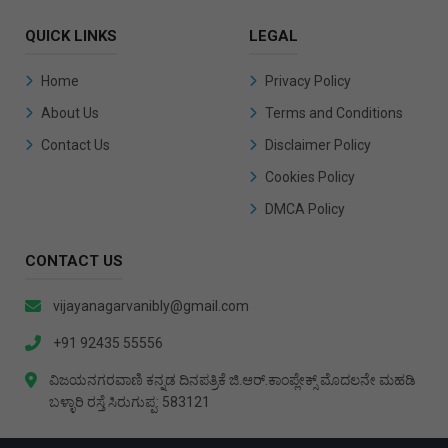
QUICK LINKS
LEGAL
Home
Privacy Policy
About Us
Terms and Conditions
Contact Us
Disclaimer Policy
Cookies Policy
DMCA Policy
CONTACT US
vijayanagarvanibly@gmail.com
+91 92435 55556
ವಿಜಯನಗರವಾಣಿ ಕನ್ನಡ ದಿನಪತ್ರಿಕೆ ಜಿ.ಆರ್.ಕಾಂಪ್ಲೇಕ್ಸ್ ಮೊದಲನೇ ಮಹಡಿ
ಬಳ್ಳಾರಿ ರಸ್ತೆ ಸಿರುಗುಪ್ಪ: 583121