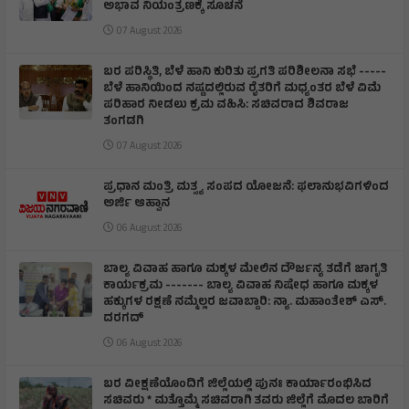
ಅಭಾವ ನಿಯಂತ್ರಣಕ್ಕೆ ಸೂಚನೆ
07 August 2026
ಬರ ಪರಿಸ್ಥಿತಿ, ಬೆಳೆ ಹಾನಿ ಕುರಿತು ಪ್ರಗತಿ ಪರಿಶೀಲನಾ ಸಭೆ -----
ಬೆಳೆ ಹಾನಿಯಿಂದ ನಷ್ಟದಲ್ಲಿರುವ ರೈತರಿಗೆ ಮಧ್ಯಂತರ ಬೆಳೆ ವಿಮೆ
ಪರಿಹಾರ ನೀಡಲು ಕ್ರಮ ವಹಿಸಿ: ಸಚಿವರಾದ ಶಿವರಾಜ
ತಂಗಡಗಿ
07 August 2026
ಪ್ರಧಾನ ಮಂತ್ರಿ ಮತ್ಸ್ಯ ಸಂಪದ ಯೋಜನೆ: ಫಲಾನುಭವಿಗಳಿಂದ
ಅರ್ಜಿ ಆಹ್ವಾನ
06 August 2026
ಬಾಲ್ಯ ವಿವಾಹ ಹಾಗೂ ಮಕ್ಕಳ ಮೇಲಿನ ದೌರ್ಜನ್ಯ ತಡೆಗೆ ಜಾಗೃತಿ
ಕಾರ್ಯಕ್ರಮ ------- ಬಾಲ್ಯ ವಿವಾಹ ನಿಷೇಧ ಹಾಗೂ ಮಕ್ಕಳ
ಹಕ್ಕುಗಳ ರಕ್ಷಣೆ ನಮ್ಮೆಲ್ಲರ ಜವಾಬ್ದಾರಿ: ನ್ಯಾ. ಮಹಾಂತೇಶ್ ಎಸ್.
ದರಗದ್
06 August 2026
ಬರ ವೀಕ್ಷಣೆಯೊಂದಿಗೆ ಜಿಲ್ಲೆಯಲ್ಲಿ ಪುನಃ ಕಾರ್ಯಾರಂಭಿಸಿದ
ಸಚಿವರು * ಮತ್ತೊಮ್ಮೆ ಸಚಿವರಾಗಿ ತವರು ಜಿಲ್ಲೆಗೆ ಮೊದಲ ಬಾರಿಗೆ