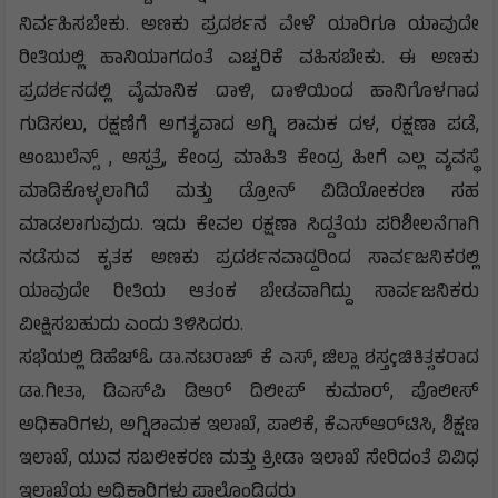
ನಿರ್ವಹಿಸಬೇಕು. ಅಣಕು ಪ್ರದರ್ಶನ ವೇಳೆ ಯಾರಿಗೂ ಯಾವುದೇ
ರೀತಿಯಲ್ಲಿ ಹಾನಿಯಾಗದಂತೆ ಎಚ್ಚರಿಕೆ ವಹಿಸಬೇಕು. ಈ ಅಣಕು
ಪ್ರದರ್ಶನದಲ್ಲಿ ವೈಮಾನಿಕ ದಾಳಿ, ದಾಳಿಯಿಂದ ಹಾನಿಗೊಳಗಾದ
ಗುಡಿಸಲು, ರಕ್ಷಣೆಗೆ ಅಗತ್ಯವಾದ ಅಗ್ನಿ ಶಾಮಕ ದಳ, ರಕ್ಷಣಾ ಪಡೆ,
ಆಂಬುಲೆನ್ಸ್ , ಆಸ್ಪತ್ರೆ, ಕೇಂದ್ರ ಮಾಹಿತಿ ಕೇಂದ್ರ ಹೀಗೆ ಎಲ್ಲ ವ್ಯವಸ್ಥೆ
ಮಾಡಿಕೊಳ್ಳಲಾಗಿದೆ ಮತ್ತು ಡ್ರೋನ್ ವಿಡಿಯೋಕರಣ ಸಹ
ಮಾಡಲಾಗುವುದು. ಇದು ಕೇವಲ ರಕ್ಷಣಾ ಸಿದ್ದತೆಯ ಪರಿಶೀಲನೆಗಾಗಿ
ನಡೆಸುವ ಕೃತಕ ಅಣಕು ಪ್ರದರ್ಶನವಾದ್ದರಿಂದ ಸಾರ್ವಜನಿಕರಲ್ಲಿ
ಯಾವುದೇ ರೀತಿಯ ಆತಂಕ ಬೇಡವಾಗಿದ್ದು ಸಾರ್ವಜನಿಕರು
ವೀಕ್ಷಿಸಬಹುದು ಎಂದು ತಿಳಿಸಿದರು.
ಸಭೆಯಲ್ಲಿ ಡಿಹೆಚ್‌ಓ ಡಾ.ನಟರಾಜ್ ಕೆ ಎಸ್, ಜಿಲ್ಲಾ ಶಸ್ತçಚಿಕಿತ್ಸಕರಾದ
ಡಾ.ಗೀತಾ, ಡಿಎಸ್‌ಪಿ ಡಿಆರ್ ದಿಲೀಪ್ ಕುಮಾರ್, ಪೊಲೀಸ್
ಅಧಿಕಾರಿಗಳು, ಅಗ್ನಿಶಾಮಕ ಇಲಾಖೆ, ಪಾಲಿಕೆ, ಕೆಎಸ್‌ಆರ್‌ಟಿಸಿ, ಶಿಕ್ಷಣ
ಇಲಾಖೆ, ಯುವ ಸಬಲೀಕರಣ ಮತ್ತು ಕ್ರೀಡಾ ಇಲಾಖೆ ಸೇರಿದಂತೆ ವಿವಿಧ
ಇಲಾಖೆಯ ಅಧಿಕಾರಿಗಳು ಪಾಲ್ಗೊಂಡಿದ್ದರು