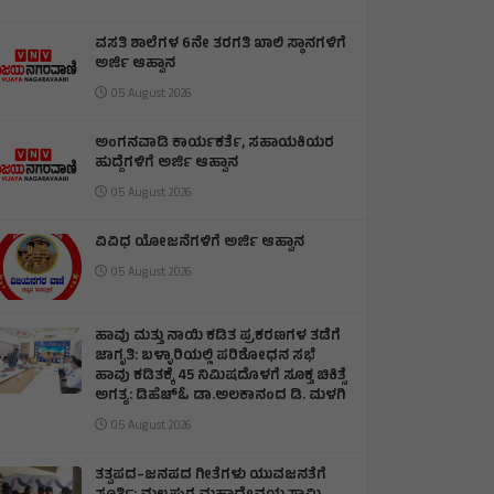
ವಸತಿ ಶಾಲೆಗಳ 6ನೇ ತರಗತಿ ಖಾಲಿ ಸ್ಥಾನಗಳಿಗೆ
ಅರ್ಜಿ ಆಹ್ವಾನ
05 August 2026
ಅಂಗನವಾಡಿ ಕಾರ್ಯಕರ್ತೆ, ಸಹಾಯಕಿಯರ
ಹುದ್ದೆಗಳಿಗೆ ಅರ್ಜಿ ಆಹ್ವಾನ
05 August 2026
ವಿವಿಧ ಯೋಜನೆಗಳಿಗೆ ಅರ್ಜಿ ಆಹ್ವಾನ
05 August 2026
ಹಾವು ಮತ್ತು ನಾಯಿ ಕಡಿತ ಪ್ರಕರಣಗಳ ತಡೆಗೆ
ಜಾಗೃತಿ: ಬಳ್ಳಾರಿಯಲ್ಲಿ ಪರಿಶೋಧನ ಸಭೆ
ಹಾವು ಕಡಿತಕ್ಕೆ 45 ನಿಮಿಷದೊಳಗೆ ಸೂಕ್ತ ಚಿಕಿತ್ಸೆ
ಅಗತ್ಯ: ಡಿಹೆಚ್‌ಓ ಡಾ.ಅಲಕಾನಂದ ಡಿ. ಮಳಗಿ
05 August 2026
ತತ್ವಪದ–ಜನಪದ ಗೀತೆಗಳು ಯುವಜನತೆಗೆ