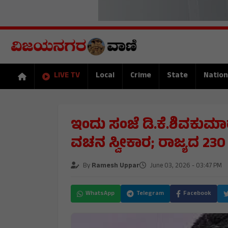
LIVE TV
Local
Crime
State
Nation
ಇಂದು ಸಂಜೆ ಡಿ.ಕೆ.ಶಿವಕುಮ
ವಚನ ಸ್ವೀಕಾರ; ರಾಜ್ಯದ 230 
By
Ramesh Uppar
June 03, 2026 - 03:47 PM
WhatsApp
Telegram
Facebook