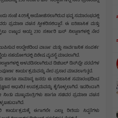
ವನ್ನು 230 ಸರ್ಕಾರಿ ಬಸ್ ನಿಲ್ದಾಣಗಳಲ್ಲಿ ನೇರ ಪ್ರಸಾರದಲ್ಲಿ
ು ಸಂಜೆ 4.05ಕ್ಕೆ ಆಯೋಜಿಸಲಾಗಿರುವ ಭವ್ಯ ಸಮಾರಂಭದಲ್ಲಿ
 ಪ್ರಮಾಣ ವಚನ ಸ್ವೀಕರಿಸಲಿದ್ದಾರೆ. ಈ ಐತಿಹಾಸಿಕ ಮತ್ತು
್ಳಲು ರಾಜ್ಯದ ಆಯ್ದ 230 ಸರ್ಕಾರಿ ಬಸ್ ನಿಲ್ದಾಣಗಳಲ್ಲಿ ನೇರ
ಲುಪಿಸುವ ಉದ್ದೇಶದಿಂದ ವಾರ್ತಾ ಮತ್ತು ಸಾರ್ವಜನಿಕ ಸಂಪರ್ಕ
ಂಸ್ಥೆಯ ಸಹಯೋಗದಲ್ಲಿ ವಿಶೇಷ ವ್ಯವಸ್ಥೆ ಮಾಡಲಾಗಿದೆ.
ನಿಲ್ದಾಣಗಳಲ್ಲಿ ಅಳವಡಿಸಲಾಗಿರುವ ಡಿಜಿಟಲ್ ಡಿಸ್
ಪ್ಲೇ ಪರದೆಗಳ
ರ್ಣ ಕಾರ್ಯಕ್ರಮವನ್ನು ನೇರ ಪ್ರಸಾರ ಮಾಡಲಾಗುತ್ತದೆ.
ರು ಹಾಗೂ ಸಾಮಾನ್ಯ ಜನರು ಈ ಐತಿಹಾಸಿಕ ಸಮಾರಂಭದಿಂದ
ಜ್ಞಾನ ಆಧಾರಿತ ಉಪಕ್ರಮವನ್ನು ಕೈಗೊಳ್ಳಲಾಗಿದೆ. ಇದರಿಂದಾಗಿ
ಲ್ಲೇ ನಿಂತು ಮುಖ್ಯಮಂತ್ರಿಗಳು ಹಾಗೂ ಸಚಿವರ ಪ್ರಮಾಣ ವಚನ
್ಳಬಹುದಾಗಿದೆ.
ಾರ್ಯಕ್ರಮಕ್ಕೆ ಈಗಾಗಲೇ ಎಲ್ಲಾ ರೀತಿಯ ಸಿದ್ಧತೆಗಳು