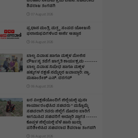
ಪರಿಹಾರ ನೀಡಲು ಕ್ರಮ ವಹಿಸಿ: ಸಚಿವರಾದ
ಶಿವರಾಜ ತಂಗಡಗಿ
07 August 2026
ಪ್ರಧಾನ ಮಂತ್ರಿ ಮತ್ಸ್ಯ ಸಂಪದ ಯೋಜನೆ:
ಫಲಾನುಭವಿಗಳಿಂದ ಅರ್ಜಿ ಆಹ್ವಾನ
06 August 2026
ಬಾಲ್ಯ ವಿವಾಹ ಹಾಗೂ ಮಕ್ಕಳ ಮೇಲಿನ
ದೌರ್ಜನ್ಯ ತಡೆಗೆ ಜಾಗೃತಿ ಕಾರ್ಯಕ್ರಮ -------
ಬಾಲ್ಯ ವಿವಾಹ ನಿಷೇಧ ಹಾಗೂ ಮಕ್ಕಳ
ಹಕ್ಕುಗಳ ರಕ್ಷಣೆ ನಮ್ಮೆಲ್ಲರ ಜವಾಬ್ದಾರಿ: ನ್ಯಾ.
ಮಹಾಂತೇಶ್ ಎಸ್. ದರಗದ್
06 August 2026
ಬರ ವೀಕ್ಷಣೆಯೊಂದಿಗೆ ಜಿಲ್ಲೆಯಲ್ಲಿ ಪುನಃ
ಕಾರ್ಯಾರಂಭಿಸಿದ ಸಚಿವರು * ಮತ್ತೊಮ್ಮೆ
ಸಚಿವರಾಗಿ ತವರು ಜಿಲ್ಲೆಗೆ ಮೊದಲ ಬಾರಿಗೆ
ಆಗಮಿಸಿದ ಸಚಿವರಿಗೆ ಅದ್ದೂರಿ ಸ್ವಾಗತ ------
ಕೊಪ್ಪಳ ಜಿಲ್ಲೆಯಲ್ಲಿ ಬೆಳೆ ಹಾನಿ ಖುದ್ದು
ಪರಿಶೀಲಿಸಿದ ಸಚಿವರಾದ ಶಿವರಾಜ ತಂಗಡಗಿ
06 August 2026