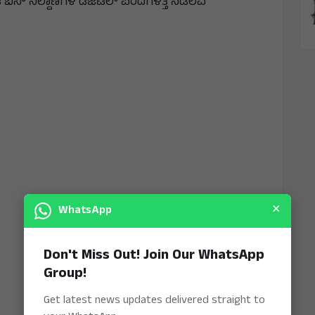
 ಬಸ್ ನಿಲ್ದಾಣಗಳ ಡಿಜಿಟಲ್ ಪರದೆಗಳತ್ತ ನೆಡಲಿವೆ
×
WhatsApp
Don't Miss Out! Join Our WhatsApp
Group!
Get latest news updates delivered straight to