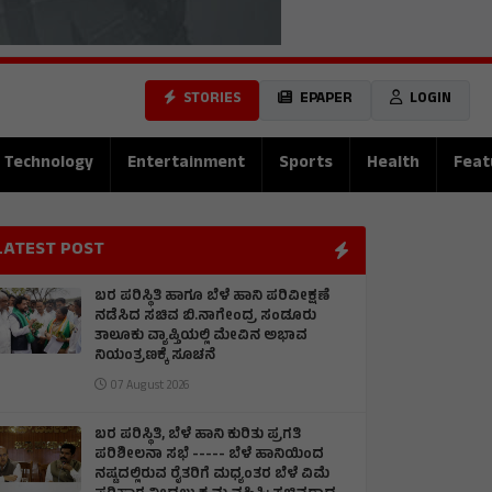
STORIES
EPAPER
LOGIN
Technology
Entertainment
Sports
Health
Feat
LATEST POST
ಬರ ಪರಿಸ್ಥಿತಿ ಹಾಗೂ ಬೆಳೆ ಹಾನಿ ಪರಿವೀಕ್ಷಣೆ
ನಡೆಸಿದ ಸಚಿವ ಬಿ.ನಾಗೇಂದ್ರ ಸoಡೂರು
ತಾಲೂಕು ವ್ಯಾಪ್ತಿಯಲ್ಲಿ ಮೇವಿನ ಅಭಾವ
ನಿಯಂತ್ರಣಕ್ಕೆ ಸೂಚನೆ
07 August 2026
ಬರ ಪರಿಸ್ಥಿತಿ, ಬೆಳೆ ಹಾನಿ ಕುರಿತು ಪ್ರಗತಿ
ಪರಿಶೀಲನಾ ಸಭೆ ----- ಬೆಳೆ ಹಾನಿಯಿಂದ
ನಷ್ಟದಲ್ಲಿರುವ ರೈತರಿಗೆ ಮಧ್ಯಂತರ ಬೆಳೆ ವಿಮೆ