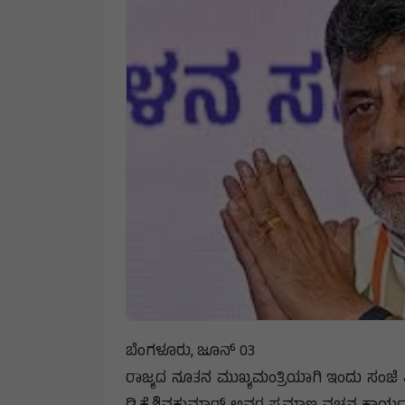
ಬೆಂಗಳೂರು, ಜೂನ್ 03
ರಾಜ್ಯದ ನೂತನ ಮುಖ್ಯಮಂತ್ರಿಯಾಗಿ ಇಂದು ಸಂಜೆ 4