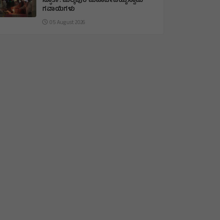
ಸ್ಫೂರ್ತಿ: ಮಲ್ಕಪುರ ಮಹಾದೇವಯ್ಯಸ್ವಾಮಿ
ಗವಾಯಿಗಳು
05 August 2026