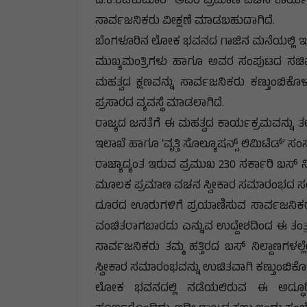
ಡಿ.ಕೆ.ಶಿವಕುಮಾರ್ ಅವರ ಪ್ರಮಾಣ ವಚನ ಕಾರ್ಯಕ್ರಮ
ಸಾರ್ವಜನಿಕರು ವೀಕ್ಷಣೆ ಮಾಡಬಹುದಾಗಿದೆ.
ಬೆಂಗಳೂರಿನ ಲೋಕ ಭವನದ ಗಾಜಿನ ಮನೆಯಲ್ಲಿ ಇಂದ
ಮುಖ್ಯಮಂತ್ರಿಗಳು ಹಾಗೂ ಅವರ ಸಂಪುಟದ ಸಚಿವರು
ಮಹತ್ವದ ಕ್ಷಣವನ್ನು ಸಾರ್ವಜನಿಕರು ಕಣ್ತುಂಬಿಕೊಳ
ಪ್ರಸಾರದ ವ್ಯವಸ್ಥೆ ಮಾಡಲಾಗಿದೆ.
ರಾಜ್ಯದ ಜನತೆಗೆ ಈ ಮಹತ್ವದ ಕಾರ್ಯಕ್ರಮವನ್ನು ತ
ಇಲಾಖೆ ಹಾಗೂ ‘ವೃತ್ತಿ ಸೊಲ್ಯೂಷನ್ಸ್ ಲಿಮಿಟೆಡ್’ ಸ
ರಾಜ್ಯಾದ್ಯಂತ ಇರುವ ಪ್ರಮುಖ 230 ಸರ್ಕಾರಿ ಬಸ್ 
ಮೂಲಕ ಪ್ರಮಾಣ ವಚನ ಸ್ವೀಕಾರ ಸಮಾರಂಭದ ಸಂಪೂ
ದೂರದ ಊರುಗಳಿಗೆ ಪ್ರಯಾಣಿಸುವ ಸಾರ್ವಜನಿಕ
ವಂಚಿತರಾಗಬಾರದು ಎನ್ನುವ ಉದ್ದೇಶದಿಂದ ಈ ತಂತ್ರ
ಸಾರ್ವಜನಿಕರು ತಮ್ಮ ಹತ್ತಿರದ ಬಸ್ ನಿಲ್ದಾಣಗಳ
ಸ್ವೀಕಾರ ಸಮಾರಂಭವನ್ನು ಉಚಿತವಾಗಿ ಕಣ್ತುಂಬಿಕೊಳ
ಲೋಕ ಭವನದಲ್ಲಿ ನಡೆಯಲಿರುವ ಈ ಅದ್ಧೂರಿ ಕ