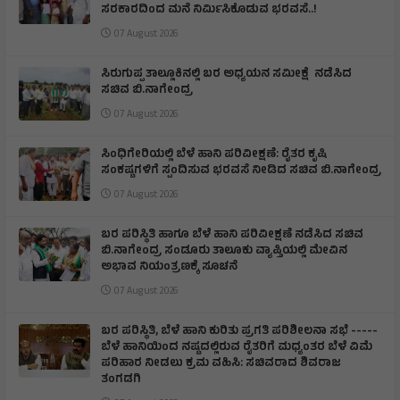
ಸರಕಾರದಿಂದ ಮನೆ ನಿರ್ಮಿಸಿಕೊಡುವ ಭರವಸೆ..!
07 August 2026
ಸಿರುಗುಪ್ಪ ತಾಲ್ಲೂಕಿನಲ್ಲಿ ಬರ ಅಧ್ಯಯನ ಸಮೀಕ್ಷೆ ನಡೆಸಿದ
ಸಚಿವ ಬಿ.ನಾಗೇಂದ್ರ
07 August 2026
ಸಿಂಧಿಗೇರಿಯಲ್ಲಿ ಬೆಳೆ ಹಾನಿ ಪರಿವೀಕ್ಷಣೆ: ರೈತರ ಕೃಷಿ
ಸಂಕಷ್ಟಗಳಿಗೆ ಸ್ಪಂದಿಸುವ ಭರವಸೆ ನೀಡಿದ ಸಚಿವ ಬಿ.ನಾಗೇಂದ್ರ
07 August 2026
ಬರ ಪರಿಸ್ಥಿತಿ ಹಾಗೂ ಬೆಳೆ ಹಾನಿ ಪರಿವೀಕ್ಷಣೆ ನಡೆಸಿದ ಸಚಿವ
ಬಿ.ನಾಗೇಂದ್ರ ಸoಡೂರು ತಾಲೂಕು ವ್ಯಾಪ್ತಿಯಲ್ಲಿ ಮೇವಿನ
ಅಭಾವ ನಿಯಂತ್ರಣಕ್ಕೆ ಸೂಚನೆ
07 August 2026
ಬರ ಪರಿಸ್ಥಿತಿ, ಬೆಳೆ ಹಾನಿ ಕುರಿತು ಪ್ರಗತಿ ಪರಿಶೀಲನಾ ಸಭೆ -----
ಬೆಳೆ ಹಾನಿಯಿಂದ ನಷ್ಟದಲ್ಲಿರುವ ರೈತರಿಗೆ ಮಧ್ಯಂತರ ಬೆಳೆ ವಿಮೆ
ಪರಿಹಾರ ನೀಡಲು ಕ್ರಮ ವಹಿಸಿ: ಸಚಿವರಾದ ಶಿವರಾಜ
ತಂಗಡಗಿ