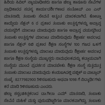
ಹಿರಿಯ ಸಿವಿಲ್ ನ್ಯಾಯಾಧೀಶರು ಹಾಗೂ ಜಿಲ್ಲಾ ಕಾನೂನು ಸೇವೆಗಳ
ಪ್ರಾಧಿಕಾರದ ಸದಸ್ಯ ಕಾರ್ಯದರ್ಶಿಗಳಾದ ಸಂತೋಷ್ ಎಂ ಎಸ್
ಮಾತನಾಡಿ, ತಂಬಾಕು ಸೇವನೆ ಅತ್ಯಂತ ಮಾರಕವಾಗಿದೆ. ಕೋಟ್ಪಾ
ಕಾಯ್ದೆಯ ಸೆಕ್ಷನ್ 6 ರ ಪ್ರಕಾರ ತಂಬಾಕು ಉತ್ಪನ್ನಗಳನ್ನು ಅಪ್ರಾಪ್ತ
ವಯಸ್ಕರಿಗೆ ಮಾರಾಟ ಮಾಡುವುದು ಹಾಗೂ ಅಪ್ರಾಪ್ತ ವಯಸ್ಕರಿಂದ
ತಂಬಾಕು ಉತ್ಪನ್ನಗಳ ಮಾರಾಟ ಮಾಡಿಸುವುದು ಶಿಕ್ಷಾರ್ಹ ಅಪರಾಧ.
ಹಾಗೂ ಸೆಕ್ಷನ್ 6ಬಿ ಪ್ರಕಾರ ಶಿಕ್ಷಣ ಸಂಸ್ಥೆಗಳ 100 ಗಜದ ಒಳಗೆ
ತಂಬಾಕು ಉತ್ಪನ್ನಗಳನ್ನು ಮಾರಾಟ ಮಾಡುವುದು ಶಿಕ್ಷಾರ್ಹ ಅಪರಾಧ
ಹಾಗೂ ಶಿಕ್ಷಣ ಸಂಸ್ಥೆಯ ಮುಖ್ಯಸ್ಥರು ನಾಮಫಲಕವನ್ನು ಕಡ್ಡಾಯವಾಗಿ
ಸಂಸ್ಥೆಯ ಮುಂದೆ ಪ್ರದರ್ಶನ ಮಾಡಬೇಕು. ಶಿಕ್ಷಣ ಸಂಸ್ಥೆ ಸುತ್ತಮುತ್ತ
ತಂಬಾಕು ಮಾರಾಟ ಮಾಡುವುದು ಕಂಡುಬAದಲ್ಲಿ ಪಬ್ಲಿಕ್ ಐ ವಾಟ್ಸಾಪ್
ಸಂಖ್ಯೆ : 8277982900 ತಿಳಿಸಬಹುದು ಅಥವಾ 1098 ಗೆ ವಿದ್ಯಾರ್ಥಿಗಳು
ಕರೆ ಮಾಡಿ ತಿಳಿಸಬಹುದು ಎಂದರು.
ಜಿಲ್ಲಾ ಶಸ್ತçಚಿಕಿತ್ಸಕರಾದ ಡಾ.ಗೀತಾ ಎಮ್ ಮಾತನಾಡಿ, ತಂಬಾಕು
ಸೇವೆನೆ ಮಹಿಳೆ ಮತ್ತು ಪುರುಷರಿಬ್ಬರಿಗೂ ಮಾರಕವಾಗಿದ್ದು, ತಂಬಾಕು