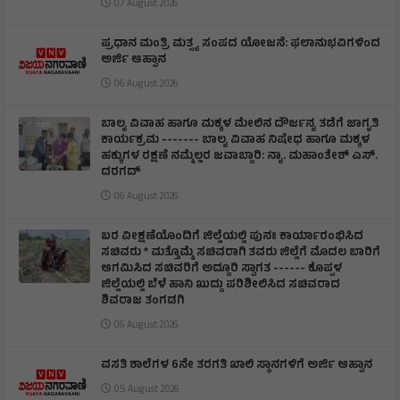
07 August 2026
ಪ್ರಧಾನ ಮಂತ್ರಿ ಮತ್ಸ್ಯ ಸಂಪದ ಯೋಜನೆ: ಫಲಾನುಭವಿಗಳಿಂದ
ಅರ್ಜಿ ಆಹ್ವಾನ
06 August 2026
ಬಾಲ್ಯ ವಿವಾಹ ಹಾಗೂ ಮಕ್ಕಳ ಮೇಲಿನ ದೌರ್ಜನ್ಯ ತಡೆಗೆ ಜಾಗೃತಿ
ಕಾರ್ಯಕ್ರಮ ------- ಬಾಲ್ಯ ವಿವಾಹ ನಿಷೇಧ ಹಾಗೂ ಮಕ್ಕಳ
ಹಕ್ಕುಗಳ ರಕ್ಷಣೆ ನಮ್ಮೆಲ್ಲರ ಜವಾಬ್ದಾರಿ: ನ್ಯಾ. ಮಹಾಂತೇಶ್ ಎಸ್.
ದರಗದ್
06 August 2026
ಬರ ವೀಕ್ಷಣೆಯೊಂದಿಗೆ ಜಿಲ್ಲೆಯಲ್ಲಿ ಪುನಃ ಕಾರ್ಯಾರಂಭಿಸಿದ
ಸಚಿವರು * ಮತ್ತೊಮ್ಮೆ ಸಚಿವರಾಗಿ ತವರು ಜಿಲ್ಲೆಗೆ ಮೊದಲ ಬಾರಿಗೆ
ಆಗಮಿಸಿದ ಸಚಿವರಿಗೆ ಅದ್ದೂರಿ ಸ್ವಾಗತ ------ ಕೊಪ್ಪಳ
ಜಿಲ್ಲೆಯಲ್ಲಿ ಬೆಳೆ ಹಾನಿ ಖುದ್ದು ಪರಿಶೀಲಿಸಿದ ಸಚಿವರಾದ
ಶಿವರಾಜ ತಂಗಡಗಿ
06 August 2026
ವಸತಿ ಶಾಲೆಗಳ 6ನೇ ತರಗತಿ ಖಾಲಿ ಸ್ಥಾನಗಳಿಗೆ ಅರ್ಜಿ ಆಹ್ವಾನ
05 August 2026