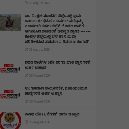
06 August 2026
ಬರ ವೀಕ್ಷಣೆಯೊಂದಿಗೆ ಜಿಲ್ಲೆಯಲ್ಲಿ ಪುನಃ
ಕಾರ್ಯಾರಂಭಿಸಿದ ಸಚಿವರು * ಮತ್ತೊಮ್ಮೆ
ಸಚಿವರಾಗಿ ತವರು ಜಿಲ್ಲೆಗೆ ಮೊದಲ ಬಾರಿಗೆ
ಆಗಮಿಸಿದ ಸಚಿವರಿಗೆ ಅದ್ದೂರಿ ಸ್ವಾಗತ ------
ಕೊಪ್ಪಳ ಜಿಲ್ಲೆಯಲ್ಲಿ ಬೆಳೆ ಹಾನಿ ಖುದ್ದು
ಪರಿಶೀಲಿಸಿದ ಸಚಿವರಾದ ಶಿವರಾಜ ತಂಗಡಗಿ
06 August 2026
ವಸತಿ ಶಾಲೆಗಳ 6ನೇ ತರಗತಿ ಖಾಲಿ ಸ್ಥಾನಗಳಿಗೆ
ಅರ್ಜಿ ಆಹ್ವಾನ
05 August 2026
ಅಂಗನವಾಡಿ ಕಾರ್ಯಕರ್ತೆ, ಸಹಾಯಕಿಯರ
ಹುದ್ದೆಗಳಿಗೆ ಅರ್ಜಿ ಆಹ್ವಾನ
05 August 2026
ವಿವಿಧ ಯೋಜನೆಗಳಿಗೆ ಅರ್ಜಿ ಆಹ್ವಾನ
05 August 2026