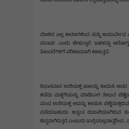
ಆಹಾರ ಸೇವಿಸುವ ಮೂಲಕ ರಕ್ತದೊತ್ತಡವನ್ನು ನಿಯಂತ
ಮೇಲಿನ ಎಲ್ಲ ಕಾರಣಗಳಿಂದ ನಮ್ಮ ಆಯುರ್ವೇದ ಪಂ
ಪದಾರ್ಥ ಎಂದು ಹೇಳುತ್ತಾರೆ. ಬಹಳಷ್ಟು ಆರೋಗ
ತೊಂದರೆಗಳಿಗೆ ಪರಿಹಾರವಾಗಿ ಕಾಣುತ್ತದೆ.
ನಿಧಾನವಾದ ಉರಿಯಲ್ಲಿ ಹಾಲನ್ನು ಕಾಯಿಸಿ ಅದರ ಕೆನ
ಕಡೆದು ಮಜ್ಜಿಗೆಯನ್ನು ಮಾಡಿದಾಗ ತೇಲುವ ಬೆಣ್ಣೆ
ಮಂದ ಉರಿಯಲ್ಲಿ ಅದನ್ನು ಕಾಯಿಸಿ ಬೆಣ್ಣೆಯಲ್ಲಿರು
ಪಡೆಯಬಹುದು. ಅತ್ಯಂತ ದುಬಾರಿಯಾಗಿರುವ ತುಪ್
ಶುದ್ಧವಾಗಿರುತ್ತದೆ ಎಂಬುದು ಖಾತ್ರಿಯಲ್ಲವಾದ್ದರಿಂದ..