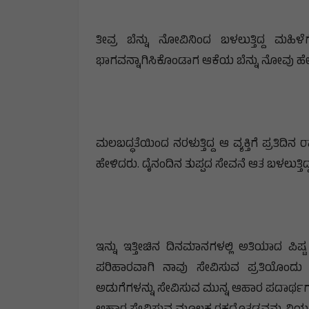
ತೀವ್ರ ಬೆನ್ನು ನೋವಿನಿಂದ ಬಳಲುತ್ತಿದ್ದ ಮಹ
ಭಾಗವನ್ನಾಗಿಸಿಕೊಂಡಾಗ ಆಕೆಯ ಬೆನ್ನು ನೋವು ಹೇ
ಮಲಬದ್ಧತೆಯಿಂದ ನರಳುತ್ತಿದ್ದ ಆ ವ್ಯಕ್ತಿಗೆ ಪ್ರತಿದಿನ
ಹೇಳಿದರು. ದೈನಂದಿನ ತುಪ್ಪದ ಸೇವನೆ ಆತ ಬಳಲುತ್ತಿದ
ಇನ್ನು ಇತ್ತೀಚಿನ ದಿನಮಾನಗಳಲ್ಲಿ ಅತಿಯಾದ ಪಿಷ್
ಪರಿಹಾರವಾಗಿ ನಾವು ಸೇವಿಸುವ ಪ್ರತಿಯೊಂದು ಆ
ಅಡುಗೆಗಳನ್ನು ಸೇವಿಸುವ ಮುನ್ನ ಆಹಾರ ಪದಾರ್ಥಗ