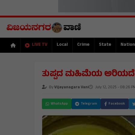
LIVE TV
Local
Crime
State
Nation
ತುಪ್ಪದ ಮಹಿಮೆಯ ಅರಿಯದೆ ಬ
By
Vijayanagara Vani
July 12, 2025 - 08:26 P
WhatsApp
Telegram
Facebook