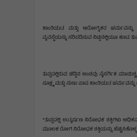
ಕಾಂತಿಯುತ ಮತ್ತು ಆರೋಗ್ಯಕರ ಚರ್ಮವನ್ನು 
ವ್ಯವಸ್ಥೆಯನ್ನು ಸರಿಪಡಿಸುವ ನಿಟ್ಟಿನಲ್ಲಿಯೂ ಕೂಡ ತು
ತುಪ್ಪದಲ್ಲಿರುವ ಜಿಡ್ಡಿನ ಅಂಶವು ನೈಸರ್ಗಿಕ ಮಾಯಿಶ್ಚ
ಸೂಕ್ಷ್ಮ ಮತ್ತು ನುಣು ಪಾದ ಕಾಂತಿಯುತ ಚರ್ಮವನ
*ತುಪ್ಪದಲ್ಲಿ ಉತ್ಕರ್ಷಣ ನಿರೋಧಕ ಶಕ್ತಿಗಳು ಅಧಿ
ಮೂಲಕ ರೋಗ ನಿರೋಧಕ ಶಕ್ತಿಯನ್ನು ಹೆಚ್ಚಿಸಿಕೊಳ್