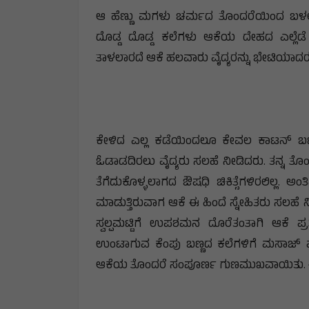
ಆ ಹೆಣ್ಣು ಮಗಳು ಚರ್ಮದ ತೊಂದರೆಯಿಂದ ಬಳಲುತ
ದೊಡ್ಡ ದೊಡ್ಡ ಕಲೆಗಳು ಆಕೆಯ ದೇಹದ ಎಲ್ಲೆಡೆ ಉ
ತಾಳಲಾರದೆ ಆಕೆ ಹಲವಾರು ವೈದ್ಯರನ್ನು ಭೇಟಿಯಾದರ
ಕೇಳಿದ ಎಲ್ಲ ಕಡೆಯಿಂದಲೂ ಕೇವಲ ಕಾಟನ್ ಬಟ್ಟೆಗ
ಓಡಾಡದಿರಲು ವೈದ್ಯರು ಸಲಹೆ ನೀಡಿದರು. ತನ್ನ ತ
ತೆಗೆದುಕೊಳ್ಳಲಾಗದ ಔಷಧಿ ಚಿಕಿತ್ಸೆಗಳಿರಲಿಲ್
ಮಾಡುತ್ತಿರುವಾಗ ಆಕೆ ಈ ಹಿಂದೆ ಸ್ನೇಹಿತರು ಸಲಹೆ ನೀ
ಸ್ವಲ್ಪಮಟ್ಟಿಗೆ ಉಪಶಮನ ದೊರೆತಂತಾಗಿ ಆಕೆ ಪ
ಉಂಟಾಗುವ ಕೆಂಪು ಬಣ್ಣದ ಕಲೆಗಳಿಗೆ ಮಸಾಜ್ ಮಾಡ
ಆಕೆಯ ತೊಂದರೆ ಸಂಪೂರ್ಣ ಗುಣಮುಖವಾಯಿತು. ಈಗಲೂ 