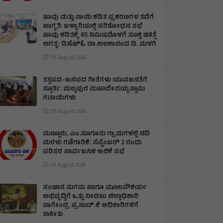
ಹಾವು ಮತ್ತು ನಾಯಿ ಕಡಿತ ಪ್ರಕರಣಗಳ ತಡೆಗೆ
ಜಾಗೃತಿ: ಬಳ್ಳಾರಿಯಲ್ಲಿ ಪರಿಶೋಧನ ಸಭೆ
ಹಾವು ಕಡಿತಕ್ಕೆ 45 ನಿಮಿಷದೊಳಗೆ ಸೂಕ್ತ ಚಿಕಿತ್ಸೆ
ಅಗತ್ಯ: ಡಿಹೆಚ್‌ಓ ಡಾ.ಅಲಕಾನಂದ ಡಿ. ಮಳಗಿ
05 August 2026
ತತ್ವಪದ–ಜನಪದ ಗೀತೆಗಳು ಯುವಜನತೆಗೆ
ಸ್ಫೂರ್ತಿ: ಮಲ್ಕಪುರ ಮಹಾದೇವಯ್ಯಸ್ವಾಮಿ
ಗವಾಯಿಗಳು
05 August 2026
ಮಣ್ಣೂರು, ಎಂ.ಸೂಗೂರು ಗ್ರಾಮಗಳಲ್ಲಿ ನದಿ
ಮರಳು ಗಣಿಗಾರಿಕೆ: ಸೆಪ್ಟೆಂಬರ್ 2 ರಂದು
ಪರಿಸರ ಸಾರ್ವಜನಿಕ ಆಲಿಕೆ ಸಭೆ
04 August 2026
ಸಂಚಾರ ಸುಗಮ ಹಾಗೂ ಮೂಲಸೌಕರ್ಯ
ಅಭಿವೃದ್ಧಿಗೆ ಒತ್ತು ನೀಡಲು ಜಿಲ್ಲಾಧಿಕಾರಿ
ನಾಗೇಂದ್ರ ಪ್ರಸಾದ್.ಕೆ ಅಧಿಕಾರಿಗಳಿಗೆ
ತಾಕೀತು