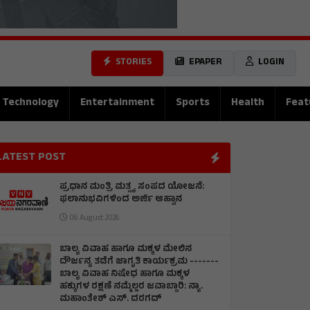
STORIES
EPAPER
LOGIN
Technology
Entertainment
Sports
Health
Feat
LATEST POST
ಪ್ರಧಾನ ಮಂತ್ರಿ ಮತ್ಸ್ಯ ಸಂಪದ ಯೋಜನೆ:
ಫಲಾನುಭವಿಗಳಿಂದ ಅರ್ಜಿ ಆಹ್ವಾನ
06 August 2026
ಬಾಲ್ಯ ವಿವಾಹ ಹಾಗೂ ಮಕ್ಕಳ ಮೇಲಿನ
ದೌರ್ಜನ್ಯ ತಡೆಗೆ ಜಾಗೃತಿ ಕಾರ್ಯಕ್ರಮ -------
ಬಾಲ್ಯ ವಿವಾಹ ನಿಷೇಧ ಹಾಗೂ ಮಕ್ಕಳ
ಹಕ್ಕುಗಳ ರಕ್ಷಣೆ ನಮ್ಮೆಲ್ಲರ ಜವಾಬ್ದಾರಿ: ನ್ಯಾ.
ಮಹಾಂತೇಶ್ ಎಸ್. ದರಗದ್