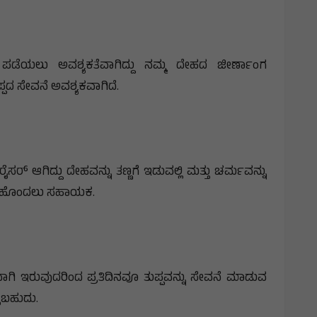
ಪಡೆಯಲು ಅವಶ್ಯಕತೆವಾಗಿದ್ದು ನಮ್ಮ ದೇಹದ ಜೀರ್ಣಾಂಗ
ಪ್ಪದ ಸೇವನೆ ಅವಶ್ಯಕವಾಗಿದೆ.
ರೈಸರ್ ಆಗಿದ್ದು ದೇಹವನ್ನು ತಣ್ಣಗೆ ಇಡುವಲ್ಲಿ ಮತ್ತು ಚರ್ಮವನ್ನು
್ನು ಹೊಂದಲು ಸಹಾಯಕ.
ಕವಾಗಿ ಇರುವುದರಿಂದ ಪ್ರತಿದಿನವೂ ತುಪ್ಪವನ್ನು ಸೇವನೆ ಮಾಡುವ
ಳಬಹುದು.