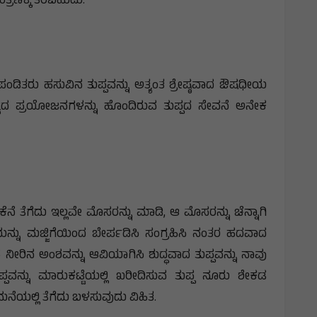
್ರಣಕ್ಕೆ ತರಬಹುದು.
ಡಿತರು ಹಸುವಿನ ತುಪ್ಪವನ್ನು ಅತ್ಯಂತ ಶ್ರೇಷ್ಠವಾದ ಔಷಧೀಯ
್ಯದ ಪ್ರಯೋಜನಗಳನ್ನು ಹೊಂದಿರುವ ತುಪ್ಪದ ಸೇವನೆ ಅನೇಕ
ೆ ತೆಗೆದು ಇಲ್ಲವೇ ಮೊಸರನ್ನು ಮಾಡಿ, ಆ ಮೊಸರನ್ನು ಚೆನ್ನಾಗಿ
ಯನ್ನು ಮಜ್ಜಿಗೆಯಿಂದ ಬೇರ್ಪಡಿಸಿ ಸಂಗ್ರಹಿಸಿ ನಂತರ ಹದವಾದ
ವ ನೀರಿನ ಅಂಶವನ್ನು ಆವಿಯಾಗಿಸಿ ಶುದ್ಧವಾದ ತುಪ್ಪವನ್ನು ನಾವು
ಪವನ್ನು ಮಾರುಕಟ್ಟೆಯಲ್ಲಿ ಖರೀದಿಸುವ ತುಪ್ಪ ನೂರು ಶೇಕಡ
..ಮನೆಯಲ್ಲಿ ತೆಗೆದು ಬಳಸುವುದು ವಿಹಿತ.