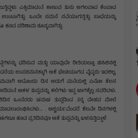
್ತಿದ್ದಳು. ಎಕ್ಸಿಮಾದಂತೆ ಕಾಣುವ ತುಸು ಅಗಲವಾದ ಕೆಂಪಾದ
ಂಟಾಗಿತ್ತು. ಒಂದೇ ಸಮನೆ ನವೆಯಾಗುತ್ತಿತ್ತು. ಬಾಧೆಯನ್ನು
ೂ ಕೂಡ ಪರಿಣಾಮ ಶೂನ್ಯವಾಗಿತ್ತು.
ಳನ್ನು ಧರಿಸುವ ಮತ್ತು ಯಾವುದೇ ರೀತಿಯಲ್ಲೂ ಬಿಸಿಲಿನಲ್ಲಿ
ೊಂದರೆಯ ಉಪಶಮನಕ್ಕಾಗಿ ಆಕೆ ಭೇಟಿಯಾಗದ ವೈದ್ಯರು ಇರಲಿಲ್ಲ,
ಲ. ಅಂತಿಮವಾಗಿ ಅದೊಂದು ದಿನ ಅಡುಗೆ ಮನೆಯಲ್ಲಿ ಏನೋ ಕೆಲಸ
ಡಿದಂತೆ ಆಕಳ ತುಪ್ಪವನ್ನು ಕಲೆಗಳು ಇದ್ದ ಜಾಗಕ್ಕೆಲ್ಲ ಸವರಿದಳು.
್ರತಿದಿನ ಒಂದೆರಡು ಚಮಚ ತುಪ್ಪದಿಂದ ತನ್ನ ದೇಹದ ಮೇಲೆ
ಲಾರಂಭಿಸಿದಳು.... . ಆಶ್ಚರ್ಯವೆಂದರೆ ಕೆಲವೇ ದಿನಗಳಲ್ಲಿ
ಕೂಡ ಪ್ರತಿದಿನವೂ ಆಕೆ ತುಪ್ಪವನ್ನು ಬಳಸುತ್ತಿದ್ದಾಳೆ.