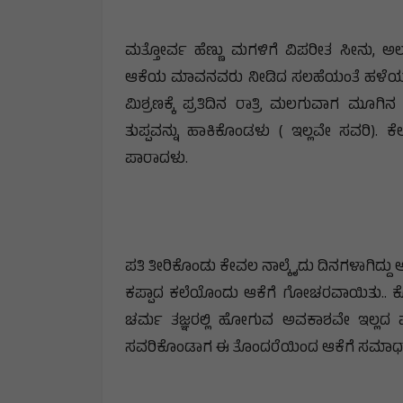
ಮತ್ತೋರ್ವ ಹೆಣ್ಣು ಮಗಳಿಗೆ ವಿಪರೀತ ಸೀನು, ಅ
ಆಕೆಯ ಮಾವನವರು ನೀಡಿದ ಸಲಹೆಯಂತೆ ಹಳೆಯ ಹಸುವಿ
ಮಿಶ್ರಣಕ್ಕೆ ಪ್ರತಿದಿನ ರಾತ್ರಿ ಮಲಗುವಾಗ ಮ
ತುಪ್ಪವನ್ನು ಹಾಕಿಕೊಂಡಳು ( ಇಲ್ಲವೇ ಸವರಿ).
ಪಾರಾದಳು.
ಪತಿ ತೀರಿಕೊಂಡು ಕೇವಲ ನಾಲ್ಕೈದು ದಿನಗಳಾಗಿದ್ದು
ಕಪ್ಪಾದ ಕಲೆಯೊಂದು ಆಕೆಗೆ ಗೋಚರವಾಯಿತು.. ಕೊಂ
ಚರ್ಮ ತಜ್ಞರಲ್ಲಿ ಹೋಗುವ ಅವಕಾಶವೇ ಇಲ್ಲದ ಪರಿಸ
ಸವರಿಕೊಂಡಾಗ ಈ ತೊಂದರೆಯಿಂದ ಆಕೆಗೆ ಸಮಾಧಾನ