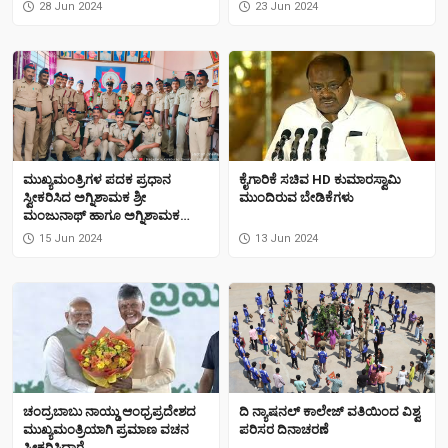
28 Jun 2024
23 Jun 2024
ಮುಖ್ಯಮಂತ್ರಿಗಳ ಪದಕ ಪ್ರಧಾನ
ಕೈಗಾರಿಕೆ ಸಚಿವ HD ಕುಮಾರಸ್ವಾಮಿ
ಸ್ವೀಕರಿಸಿದ ಅಗ್ನಿಶಾಮಕ ಶ್ರೀ
ಮುಂದಿರುವ ಬೇಡಿಕೆಗಳು
ಮಂಜುನಾಥ್ ಹಾಗೂ ಅಗ್ನಿಶಾಮಕ
ಅಧಿಕಾರಿಯಾಗಿ ಪದೋನ್ನತಿ ಪಡೆದ
15 Jun 2024
13 Jun 2024
ನರಸಪ್ಪ ಕೆ ಅವರಿಗೆ ಅಗ್ನಿಶಾಮಕ ಇಲಾಖೆ
ಅಧಿಕಾರಿಗಳು ಸಿಬ್ಬಂದಿ ವರ್ಗದಿಂದ
ಅಭಿನಂದನೆಗಳೊಂದಿಗೆ ಸನ್ಮಾನ
ಚಂದ್ರಬಾಬು ನಾಯ್ಡು ಆಂಧ್ರಪ್ರದೇಶದ
ದಿ ನ್ಯಾಷನಲ್ ಕಾಲೇಜ್ ವತಿಯಿಂದ ವಿಶ್ವ
ಮುಖ್ಯಮಂತ್ರಿಯಾಗಿ ಪ್ರಮಾಣ ವಚನ
ಪರಿಸರ ದಿನಾಚರಣೆ
ಸ್ವೀಕರಿಸಿದ್ದಾರೆ.