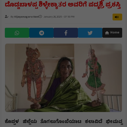
ದೊಡ್ಡಬಾಳಪ್ಪ ಶಿಳ್ಳೇಕ್ಯಾತರ ಅವರಿಗೆ ಪದ್ಮಶ್ರಿ ಪ್ರಶಸ್ತಿ
By
Vijayanagara Vani
January 26, 2025 - 07:18 PM
Home
ಕೊಪ್ಪಳ ಜಿಲ್ಲೆಯ ತೊಗಲುಗೊಂಬೆಯಾಟ ಕಲಾವಿದೆ ಭೀಮವ್ವ