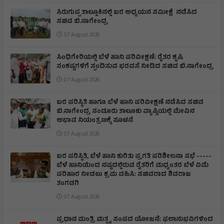
ಸಿರುಗುಪ್ಪ ತಾಲ್ಲೂಕಿನಲ್ಲಿ ಬರ ಅಧ್ಯಯನ ಸಮೀಕ್ಷೆ ನಡೆಸಿದ
ಸಚಿವ ಬಿ.ನಾಗೇಂದ್ರ
07 August 2026
ಸಿಂಧಿಗೇರಿಯಲ್ಲಿ ಬೆಳೆ ಹಾನಿ ಪರಿವೀಕ್ಷಣೆ: ರೈತರ ಕೃಷಿ
ಸಂಕಷ್ಟಗಳಿಗೆ ಸ್ಪಂದಿಸುವ ಭರವಸೆ ನೀಡಿದ ಸಚಿವ ಬಿ.ನಾಗೇಂದ್ರ
07 August 2026
ಬರ ಪರಿಸ್ಥಿತಿ ಹಾಗೂ ಬೆಳೆ ಹಾನಿ ಪರಿವೀಕ್ಷಣೆ ನಡೆಸಿದ ಸಚಿವ
ಬಿ.ನಾಗೇಂದ್ರ ಸoಡೂರು ತಾಲೂಕು ವ್ಯಾಪ್ತಿಯಲ್ಲಿ ಮೇವಿನ
ಅಭಾವ ನಿಯಂತ್ರಣಕ್ಕೆ ಸೂಚನೆ
07 August 2026
ಬರ ಪರಿಸ್ಥಿತಿ, ಬೆಳೆ ಹಾನಿ ಕುರಿತು ಪ್ರಗತಿ ಪರಿಶೀಲನಾ ಸಭೆ -----
ಬೆಳೆ ಹಾನಿಯಿಂದ ನಷ್ಟದಲ್ಲಿರುವ ರೈತರಿಗೆ ಮಧ್ಯಂತರ ಬೆಳೆ ವಿಮೆ
ಪರಿಹಾರ ನೀಡಲು ಕ್ರಮ ವಹಿಸಿ: ಸಚಿವರಾದ ಶಿವರಾಜ
ತಂಗಡಗಿ
07 August 2026
ಪ್ರಧಾನ ಮಂತ್ರಿ ಮತ್ಸ್ಯ ಸಂಪದ ಯೋಜನೆ: ಫಲಾನುಭವಿಗಳಿಂದ