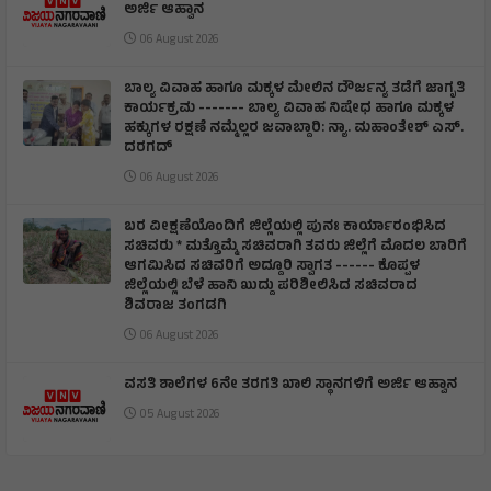
ಅರ್ಜಿ ಆಹ್ವಾನ
06 August 2026
ಬಾಲ್ಯ ವಿವಾಹ ಹಾಗೂ ಮಕ್ಕಳ ಮೇಲಿನ ದೌರ್ಜನ್ಯ ತಡೆಗೆ ಜಾಗೃತಿ
ಕಾರ್ಯಕ್ರಮ ------- ಬಾಲ್ಯ ವಿವಾಹ ನಿಷೇಧ ಹಾಗೂ ಮಕ್ಕಳ
ಹಕ್ಕುಗಳ ರಕ್ಷಣೆ ನಮ್ಮೆಲ್ಲರ ಜವಾಬ್ದಾರಿ: ನ್ಯಾ. ಮಹಾಂತೇಶ್ ಎಸ್.
ದರಗದ್
06 August 2026
ಬರ ವೀಕ್ಷಣೆಯೊಂದಿಗೆ ಜಿಲ್ಲೆಯಲ್ಲಿ ಪುನಃ ಕಾರ್ಯಾರಂಭಿಸಿದ
ಸಚಿವರು * ಮತ್ತೊಮ್ಮೆ ಸಚಿವರಾಗಿ ತವರು ಜಿಲ್ಲೆಗೆ ಮೊದಲ ಬಾರಿಗೆ
ಆಗಮಿಸಿದ ಸಚಿವರಿಗೆ ಅದ್ದೂರಿ ಸ್ವಾಗತ ------ ಕೊಪ್ಪಳ
ಜಿಲ್ಲೆಯಲ್ಲಿ ಬೆಳೆ ಹಾನಿ ಖುದ್ದು ಪರಿಶೀಲಿಸಿದ ಸಚಿವರಾದ
ಶಿವರಾಜ ತಂಗಡಗಿ
06 August 2026
ವಸತಿ ಶಾಲೆಗಳ 6ನೇ ತರಗತಿ ಖಾಲಿ ಸ್ಥಾನಗಳಿಗೆ ಅರ್ಜಿ ಆಹ್ವಾನ
05 August 2026