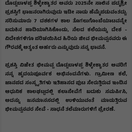
ದೊಡ್ಡಬಾಳಪ್ಪ ಶಿಳ್ಳೇಕ್ಯಾತರ ಅವರು 2025ನೇ ಸಾಲಿನ ಪದ್ಮಶ್ರೀ
ಪ್ರಶಸ್ತಿಗೆ ಭಾಜನರಾಗಿರುವುದು ಇಡೀ ನಾಡು ಹೆಮ್ಮೆಪಡುವಂತದ್ದು.
ಸರಿಸುಮಾರು 7 ದಶಕಗಳ ಕಾಲ ತೊಗಲುಗೊಂಬೆಯಾಟವನ್ನೇ
ಬದುಕಿನ ಹಾದಿಯಾಗಿಸಿಕೊಂಡು, ನೆಲದ ಕಲೆಯನ್ನು ದೇಶ -
ವಿದೇಶಗಳಿಗೂ ಪರಿಚಯಿಸಿದ ಹಿರಿಯ ಜೀವ ಭೀಮವ್ವನವರು ಈ
ಗೌರವಕ್ಕೆ ಅತ್ಯಂತ ಅರ್ಹರು ಎನ್ನುವುದು ನನ್ನ ಭಾವನೆ.
ಪ್ರಶಸ್ತಿ ವಿಜೇತ ಭೀಮವ್ವ ದೊಡ್ಡಬಾಳಪ್ಪ ಶಿಳ್ಳೇಕ್ಯಾತರ ಅವರಿಗೆ
ನನ್ನ ಹೃದಯಪೂರ್ವಕ ಅಭಿನಂದನೆಗಳು. ಗ್ರಾಮೀಣ ಕಲೆ,
ಜಾನಪದ ಸಂಸ್ಕೃತಿಗಳು ಇತಿಹಾಸದ ಪುಟ ಸೇರುತ್ತಿರುವ ಇಂದಿನ
ಆಧುನಿಕ ಕಾಲಘಟ್ಟದಲ್ಲಿ ಕಲಾಸೇವೆಗೆ ಬದುಕು ಸಮರ್ಪಿಸಿ,
ಅದನ್ನು ಜನಮಾನಸದಲ್ಲಿ ಉಳಿಯುವಂತೆ ಮಾಡುತ್ತಿರುವ
ಭೀಮವ್ವನವರ ಸೇವೆ - ಸಾಧನೆ ತಲೆಮಾರುಗಳಿಗೆ ಪ್ರೇರಣೆ.