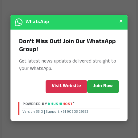
×
WhatsApp
Don't Miss Out! Join Our WhatsApp
Group!
Get latest news updates delivered straight to
your WhatsApp.
Visit Website
Join Now
®
POWERED BY
KHUSHI
HOST
Version 53.0 | Support +91 90603 29333