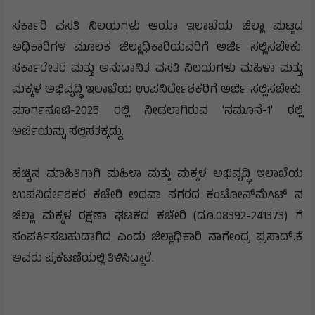
ಸರ್ಕಾರಿ ವಸತಿ ನಿಲಯಗಳು ಆಯಾ ಇಲಾಖೆಯ ಜಿಲ್ಲಾ ಮಟ್ಟದ
ಅಧಿಕಾರಿಗಳ ಮೂಲಕ ಜಿಲ್ಲಾಧಿಕಾರಿಯವರಿಗೆ ಅರ್ಜಿ ಸಲ್ಲಿಸಬೇಕು.
ಸರ್ಕಾರೇತರ ಮತ್ತು ಅನುದಾನಿತ ವಸತಿ ನಿಲಯಗಳು ಮಹಿಳಾ ಮತ್ತು
ಮಕ್ಕಳ ಅಭಿವೃದ್ಧಿ ಇಲಾಖೆಯ ಉಪನಿರ್ದೇಶಕರಿಗೆ ಅರ್ಜಿ ಸಲ್ಲಿಸಬೇಕು.
ಮಾರ್ಗಸೂಚಿ-2025 ರಲ್ಲಿ ನೀಡಲಾಗಿರುವ ‘ನಮೂನೆ-1' ರಲ್ಲಿ
ಅರ್ಜಿಯನ್ನು ಸಲ್ಲಿಸತಕ್ಕದ್ದು.
ಹೆಚ್ಚಿನ ಮಾಹಿತಿಗಾಗಿ ಮಹಿಳಾ ಮತ್ತು ಮಕ್ಕಳ ಅಭಿವೃದ್ಧಿ ಇಲಾಖೆಯ
ಉಪನಿರ್ದೇಶಕರ ಕಚೇರಿ ಅಥವಾ ನಗರದ ಕಂಟೋನ್‌ಮೆAಟ್ ನ
ಜಿಲ್ಲಾ ಮಕ್ಕಳ ರಕ್ಷಣಾ ಘಟಕದ ಕಚೇರಿ (ದೂ.08392-241373) ಗೆ
ಸಂಪರ್ಕಿಸಬಹುದಾಗಿದೆ ಎಂದು ಜಿಲ್ಲಾಧಿಕಾರಿ ನಾಗೇಂದ್ರ ಪ್ರಸಾದ್.ಕೆ
ಅವರು ಪ್ರಕಟಣೆಯಲ್ಲಿ ತಿಳಿಸಿದ್ದಾರೆ.