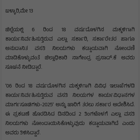
ಬಳ್ಳಾರಿ,ಮೇ 13
ಜಿಲ್ಲೆಯಲ್ಲಿ 6 ರಿಂದ 18 ವರ್ಷದೊಳಗಿನ ಮಕ್ಕಳಿಗಾಗಿ
ಕಾರ್ಯನಿರ್ವಹಿಸುತ್ತಿರುವ ಎಲ್ಲಾ ಸರ್ಕಾರಿ, ಸರ್ಕಾರೇತರ ಹಾಗೂ
ಅನುದಾನಿತ ವಸತಿ ನಿಲಯಗಳು ಕಡ್ಡಾಯವಾಗಿ ನೋಂದಣಿ
ಮಾಡಿಕೊಳ್ಳುವಂತೆ ಜಿಲ್ಲಾಧಿಕಾರಿ ನಾಗೇಂದ್ರ ಪ್ರಸಾದ್.ಕೆ ಅವರು
ಸೂಚನೆ ನೀಡಿದ್ದಾರೆ.
‘06 ರಿಂದ 18 ವರ್ಷದೊಳಗಿನ ಮಕ್ಕಳಿಗಾಗಿ ವಿವಿಧ ಇಲಾಖೆಗಳಡಿ
ಕಾರ್ಯನಿರ್ವಹಿಸುತ್ತಿರುವ ವಸತಿ ನಿಲಯಗಳ ಕಾರ್ಯವಿಧಾನಗಳ
ಮಾರ್ಗಸೂಚಿಗಳು-2025’ ಅನ್ನು ಜಾರಿಗೆ ತರಲು ಸರ್ಕಾರ ಆದೇಶಿಸಿದೆ.
ಈ ಪ್ರಕಟಣೆ ಹೊರಡಿಸಿದ ದಿನದಿಂದ 2 ತಿಂಗಳೊಳಗೆ ಎಲ್ಲಾ ವಸತಿ
ನಿಲಯಗಳು ನೋಂದಾಯಿಸಿಕೊಳ್ಳುವುದು ಕಡ್ಡಾಯವಾಗಿದೆ ಎಂದು
ಅವರು ತಿಳಿಸಿದ್ದಾರೆ.