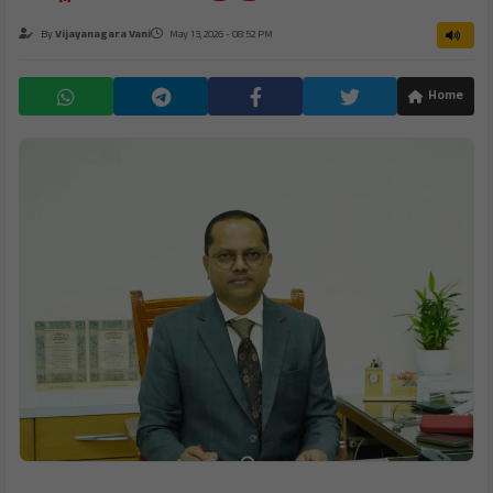
By
Vijayanagara Vani
May 13, 2026 - 08:52 PM
Home