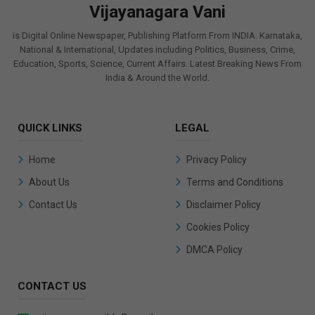
Vijayanagara Vani
is Digital Online Newspaper, Publishing Platform From INDIA. Karnataka,
National & International, Updates including Politics, Business, Crime,
Education, Sports, Science, Current Affairs. Latest Breaking News From
India & Around the World.
QUICK LINKS
LEGAL
Home
Privacy Policy
About Us
Terms and Conditions
Contact Us
Disclaimer Policy
Cookies Policy
DMCA Policy
CONTACT US