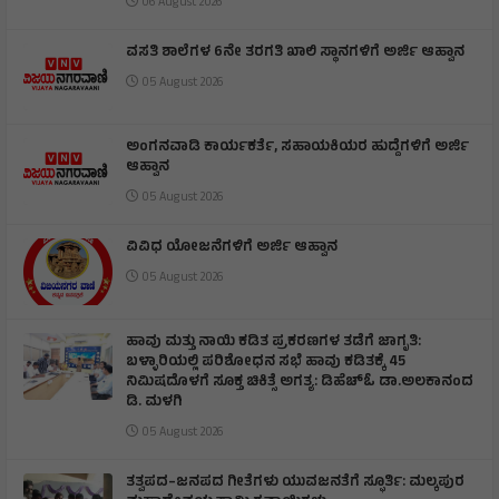
06 August 2026
ವಸತಿ ಶಾಲೆಗಳ 6ನೇ ತರಗತಿ ಖಾಲಿ ಸ್ಥಾನಗಳಿಗೆ ಅರ್ಜಿ ಆಹ್ವಾನ
05 August 2026
ಅಂಗನವಾಡಿ ಕಾರ್ಯಕರ್ತೆ, ಸಹಾಯಕಿಯರ ಹುದ್ದೆಗಳಿಗೆ ಅರ್ಜಿ
ಆಹ್ವಾನ
05 August 2026
ವಿವಿಧ ಯೋಜನೆಗಳಿಗೆ ಅರ್ಜಿ ಆಹ್ವಾನ
05 August 2026
ಹಾವು ಮತ್ತು ನಾಯಿ ಕಡಿತ ಪ್ರಕರಣಗಳ ತಡೆಗೆ ಜಾಗೃತಿ:
ಬಳ್ಳಾರಿಯಲ್ಲಿ ಪರಿಶೋಧನ ಸಭೆ ಹಾವು ಕಡಿತಕ್ಕೆ 45
ನಿಮಿಷದೊಳಗೆ ಸೂಕ್ತ ಚಿಕಿತ್ಸೆ ಅಗತ್ಯ: ಡಿಹೆಚ್‌ಓ ಡಾ.ಅಲಕಾನಂದ
ಡಿ. ಮಳಗಿ
05 August 2026
ತತ್ವಪದ–ಜನಪದ ಗೀತೆಗಳು ಯುವಜನತೆಗೆ ಸ್ಫೂರ್ತಿ: ಮಲ್ಕಪುರ