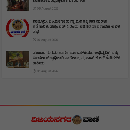
ಮಹಾದೇವಯ್ಯಸ್ವಾಮಿ ಗವಾಯಿಗಳು
05 August 2026
ಮಣ್ಣೂರು, ಎಂ.ಸೂಗೂರು ಗ್ರಾಮಗಳಲ್ಲಿ ನದಿ ಮರಳು
ಗಣಿಗಾರಿಕೆ: ಸೆಪ್ಟೆಂಬರ್ 2 ರಂದು ಪರಿಸರ ಸಾರ್ವಜನಿಕ ಆಲಿಕೆ
ಸಭೆ
04 August 2026
ಸಂಚಾರ ಸುಗಮ ಹಾಗೂ ಮೂಲಸೌಕರ್ಯ ಅಭಿವೃದ್ಧಿಗೆ ಒತ್ತು
ನೀಡಲು ಜಿಲ್ಲಾಧಿಕಾರಿ ನಾಗೇಂದ್ರ ಪ್ರಸಾದ್.ಕೆ ಅಧಿಕಾರಿಗಳಿಗೆ
ತಾಕೀತು
04 August 2026