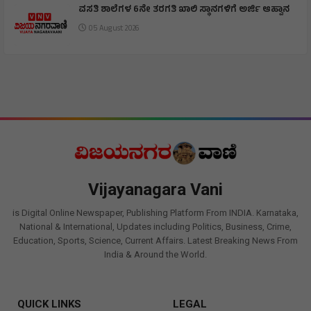
ವಸತಿ ಶಾಲೆಗಳ 6ನೇ ತರಗತಿ ಖಾಲಿ ಸ್ಥಾನಗಳಿಗೆ ಅರ್ಜಿ ಆಹ್ವಾನ
05 August 2026
Vijayanagara Vani
is Digital Online Newspaper, Publishing Platform From INDIA. Karnataka,
National & International, Updates including Politics, Business, Crime,
Education, Sports, Science, Current Affairs. Latest Breaking News From
India & Around the World.
QUICK LINKS
LEGAL