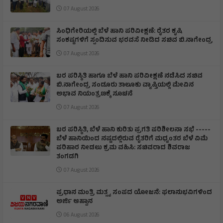
07 August 2026
ಸಿಂಧಿಗೇರಿಯಲ್ಲಿ ಬೆಳೆ ಹಾನಿ ಪರಿವೀಕ್ಷಣೆ: ರೈತರ ಕೃಷಿ
ಸಂಕಷ್ಟಗಳಿಗೆ ಸ್ಪಂದಿಸುವ ಭರವಸೆ ನೀಡಿದ ಸಚಿವ ಬಿ.ನಾಗೇಂದ್ರ
07 August 2026
ಬರ ಪರಿಸ್ಥಿತಿ ಹಾಗೂ ಬೆಳೆ ಹಾನಿ ಪರಿವೀಕ್ಷಣೆ ನಡೆಸಿದ ಸಚಿವ
ಬಿ.ನಾಗೇಂದ್ರ ಸoಡೂರು ತಾಲೂಕು ವ್ಯಾಪ್ತಿಯಲ್ಲಿ ಮೇವಿನ
ಅಭಾವ ನಿಯಂತ್ರಣಕ್ಕೆ ಸೂಚನೆ
07 August 2026
ಬರ ಪರಿಸ್ಥಿತಿ, ಬೆಳೆ ಹಾನಿ ಕುರಿತು ಪ್ರಗತಿ ಪರಿಶೀಲನಾ ಸಭೆ -----
ಬೆಳೆ ಹಾನಿಯಿಂದ ನಷ್ಟದಲ್ಲಿರುವ ರೈತರಿಗೆ ಮಧ್ಯಂತರ ಬೆಳೆ ವಿಮೆ
ಪರಿಹಾರ ನೀಡಲು ಕ್ರಮ ವಹಿಸಿ: ಸಚಿವರಾದ ಶಿವರಾಜ
ತಂಗಡಗಿ
07 August 2026
ಪ್ರಧಾನ ಮಂತ್ರಿ ಮತ್ಸ್ಯ ಸಂಪದ ಯೋಜನೆ: ಫಲಾನುಭವಿಗಳಿಂದ
ಅರ್ಜಿ ಆಹ್ವಾನ
06 August 2026