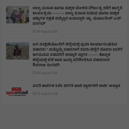
ಬಾಲ್ಯ ವಿವಾಹ ಹಾಗೂ ಮಕ್ಕಳ ಮೇಲಿನ ದೌರ್ಜನ್ಯ ತಡೆಗೆ ಜಾಗೃತಿ
ಕಾರ್ಯಕ್ರಮ ------- ಬಾಲ್ಯ ವಿವಾಹ ನಿಷೇಧ ಹಾಗೂ ಮಕ್ಕಳ
ಹಕ್ಕುಗಳ ರಕ್ಷಣೆ ನಮ್ಮೆಲ್ಲರ ಜವಾಬ್ದಾರಿ: ನ್ಯಾ. ಮಹಾಂತೇಶ್ ಎಸ್.
ದರಗದ್
06 August 2026
ಬರ ವೀಕ್ಷಣೆಯೊಂದಿಗೆ ಜಿಲ್ಲೆಯಲ್ಲಿ ಪುನಃ ಕಾರ್ಯಾರಂಭಿಸಿದ
ಸಚಿವರು * ಮತ್ತೊಮ್ಮೆ ಸಚಿವರಾಗಿ ತವರು ಜಿಲ್ಲೆಗೆ ಮೊದಲ ಬಾರಿಗೆ
ಆಗಮಿಸಿದ ಸಚಿವರಿಗೆ ಅದ್ದೂರಿ ಸ್ವಾಗತ ------ ಕೊಪ್ಪಳ
ಜಿಲ್ಲೆಯಲ್ಲಿ ಬೆಳೆ ಹಾನಿ ಖುದ್ದು ಪರಿಶೀಲಿಸಿದ ಸಚಿವರಾದ
ಶಿವರಾಜ ತಂಗಡಗಿ
06 August 2026
ವಸತಿ ಶಾಲೆಗಳ 6ನೇ ತರಗತಿ ಖಾಲಿ ಸ್ಥಾನಗಳಿಗೆ ಅರ್ಜಿ ಆಹ್ವಾನ
05 August 2026