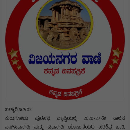
ಬಳ್ಳಾರಿ,ಜೂ.03
ಕುರುಗೋಡು ಪುರಸಭೆ ವ್ಯಾಪ್ತಿಯಲ್ಲಿ 2026-27ನೇ ಸಾಲಿನ
ಎಸ್‌ಸಿಎಸ್‌ಪಿ ಮತ್ತು ಟಿಎಸ್‌ಪಿ ಯೋಜನೆಯಡಿ ಪರಿಶಿಷ್ಟ ಜಾತಿ,