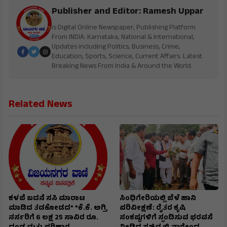
Publisher and Editor: Ramesh Uppar
is Digital Online Newspaper, Publishing Platform
From INDIA. Karnataka, National & International,
Updates including Politics, Business, Crime,
Education, Sports, Science, Current Affairs. Latest
Breaking News From India & Around the World.
Related News
ಕಳಪೆ ಬದನೆ ಸಸಿ ಮಾರಾಟ
ಸಿಂಧಿಗೇರಿಯಲ್ಲಿ ಬೆಳೆ ಹಾನಿ
ಮಾಡಿದ ತಡಕೋಡದ* *ಕೆ.ಕೆ. ಅಗ್ರಿ
ಪರಿವೀಕ್ಷಣೆ: ರೈತರ ಕೃಷಿ
ನರ್ಸರಿಗೆ 6 ಲಕ್ಷ 25 ಸಾವಿರ ರೂ.
ಸಂಕಷ್ಟಗಳಿಗೆ ಸ್ಪಂದಿಸುವ ಭರವಸೆ