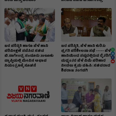
ದಂಡ ಮತ್ತು ಪರಿಹಾರ
ನೀಡಿದ ಸಚಿವ ಬಿ.ನಾಗೇಂದ್ರ
ಬರ ಪರಿಸ್ಥಿತಿ ಹಾಗೂ ಬೆಳೆ ಹಾನಿ
ಬರ ಪರಿಸ್ಥಿತಿ, ಬೆಳೆ ಹಾನಿ ಕುರಿತು
ಪರಿವೀಕ್ಷಣೆ ನಡೆಸಿದ ಸಚಿವ
ಪ್ರಗತಿ ಪರಿಶೀಲನಾ ಸಭೆ ----- ಬೆಳೆ
ಬಿ.ನಾಗೇಂದ್ರ ಸoಡೂರು ತಾಲೂಕು
ಹಾನಿಯಿಂದ ನಷ್ಟದಲ್ಲಿರುವ ರೈತರಿಗೆ
ವ್ಯಾಪ್ತಿಯಲ್ಲಿ ಮೇವಿನ ಅಭಾವ
ಮಧ್ಯಂತರ ಬೆಳೆ ವಿಮೆ ಪರಿಹಾರ
ನಿಯಂತ್ರಣಕ್ಕೆ ಸೂಚನೆ
ನೀಡಲು ಕ್ರಮ ವಹಿಸಿ: ಸಚಿವರಾದ
ಶಿವರಾಜ ತಂಗಡಗಿ