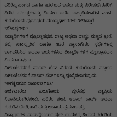
ಪರಿಶಿಷ್ಟ ಪಂಗಡ ಹಾಗೂ ಇತರ ಬಡ ಜನರು ಮತ್ತು ವಿಶೇಷಚೇತನರಿಗೆ
ವಿವಿಧ ಸೌಲಭ್ಯಗಳನ್ನು ನೀಡಲು ಅರ್ಜಿ ಆಹ್ವಾನಿಸಲಾಗಿದೆ ಎಂದು
ಕುರುಗೋಡು ಪುರಸಭೆಯ ಮುಖ್ಯಾಧಿಕಾರಿಗಳು ತಿಳಿಸಿದ್ದಾರೆ.
*ಸೌಲಭ್ಯಗಳು:*
ವಿದ್ಯಾರ್ಥಿಗಳಿಗೆ ಪ್ರೋತ್ಸಾಹಧನ: ರಾಜ್ಯ ಅಥವಾ ರಾಷ್ಟç ಮಟ್ಟದ ಕ್ರೀಡೆ,
ಕಲೆ, ಸಾಂಸ್ಕೃತಿಕ ಹಾಗೂ ಇತರ ವ್ಯಾಸಂಗೇತರ ಸ್ಪರ್ಧೆಗಳಲ್ಲಿ
ಭಾಗವಹಿಸಿದ ಅಥವಾ ಜಯಗಳಿಸಿದ ವಿದ್ಯಾರ್ಥಿಗಳಿಗೆ ಪ್ರೋತ್ಸಾಹಧನ
ನೀಡಲಾಗುವುದು.
ವಿಕಲಚೇತನರಿಗೆ ವಾಟರ್ ಬೆಡ್ ವಿತರಣೆ: ಕುರುಗೋಡು ಪಟ್ಟಣದ
ವಿಕಲಚೇತನರಿಗೆ ವಾಟರ್ ಬೆಡ್‌ಗಳನ್ನು ಪೂರೈಸಲಾಗುವುದು.
*ಅಗತ್ಯವಿರುವ ದಾಖಲಾತಿಗಳು:*
ಅರ್ಜಿದಾರರು ಕುರುಗೋಡು ಪುರಸಭೆ ವ್ಯಾಪ್ತಿಯ
ನಿವಾಸಿಯಾಗಿರಬೇಕು. ಪಡಿತರ ಚೀಟಿ, ಆಧಾರ್ ಕಾರ್ಡ್ ಅಥವಾ
ಗುರುತಿನ ಚೀಟಿ, ಜಾತಿ ಮತ್ತು ಆದಾಯ ಪ್ರಮಾಣ ಪತ್ರ.
ವಿದ್ಯಾರ್ಥಿಗಳ ಪಾಸ್‌ಪೋರ್ಟ್ ಸೈಜ್ ಭಾವಚಿತ್ರ, ಹಿಂದಿನ ತರಗತಿಯ