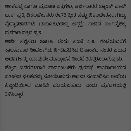
ಅಂಕಪಟ್ಟಿ ಹಾಗೂ ಪ್ರಮಾಣ ಪತ್ರಗಳು, ಅರ್ಜಿದಾರರ ಬ್ಯಾಂಕ್ ಪಾಸ್
ಬುಕ್ ಪ್ರತಿ, ವಿಕಲಚೇತನರು ಶೇ.75 ಕ್ಕಿಂತ ಹೆಚ್ಚು ವಿಕಲಚೇತನರಾಗಿದ್ದು,
ವೈದ್ಯಾಧಿಕಾರಿಗಳು (ತಾಲೂಕು/ಜಿಲ್ಲಾ ಆಸ್ಪತ್ರೆ) ನೀಡಿದ ಅಂಗವೈಕಲ್ಯ
ಪ್ರಮಾಣ ಪತ್ರದ ಪ್ರತಿ.
ಅರ್ಜಿ ಸಲ್ಲಿಸಲು ಜೂ.09 ರಂದು ಸಂಜೆ 4:30 ಗಂಟೆಯವರೆಗೆ
ಕಾಲಾವಕಾಶ ನೀಡಲಾಗಿದೆ. ನಿಗದಿಪಡಿಸಿದ ದಿನಾಂಕದ ನಂತರ ಬರುವ
ಅರ್ಜಿಗಳನ್ನು ಯಾವುದೇ ಮುನ್ಸೂಚನೆ ನೀಡದೆ ತಿರಸ್ಕರಿಸಲಾಗುವುದು.
ಹೆಚ್ಚಿನ ವಿವರಗಳಿಗಾಗಿ ಸಾರ್ವಜನಿಕರು ಪುರಸಭೆ ಕಾರ್ಯಾಲಯದ
ಸೂಚನಾ ಫಲಕವನ್ನು ನೋಡಬಹುದು ಅಥವಾ ಸಂಬAಧಿಸಿದ ಶಾಖೆಯ
ಸಿಬ್ಬಂದಿಯಿAದ ಮಾಹಿತಿ ಪಡೆಯಬಹುದು ಎಂದು ಪ್ರಕಟಣೆಯಲ್ಲಿ
ತಿಳಿಸಿದ್ದಾರೆ.