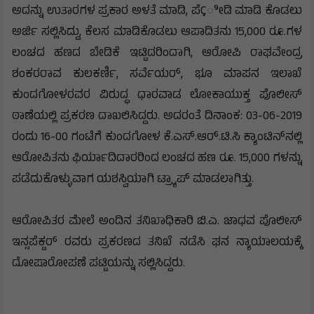
ಅದನ್ನು ಉತಾರಗಳ ಪ್ರಕಾರ ಅಳತೆ ಮಾಡಿ, ಪೆÇೀಡಿ ಮಾಡಿ ಕೊಡಲು
ಅರ್ಜಿ ಸಲ್ಲಿಸಿದ್ದು, ಕೆಲಸ ಮಾಡಿಕೊಡಲು ಆಪಾದಿತನು 15,000 ರೂ.ಗಳ
ಲಂಚದ ಹಣದ ಬೇಡಿಕೆ ಇಟ್ಟಿದರಿಂದಾಗಿ, ಆರೋಪಿ ರಾಘವೇಂದ್ರ
ಶಂಕರರಾವ ಕುಲಕರ್ಣಿ, ಸರ್ವೆಯರ್, ಭೂ ಮಾಪನ ಇಲಾಖೆ
ಕುಂದಗೋಳರವರ ವಿರುದ್ಧ ಧಾರವಾಡ ಲೋಕಾಯುಕ್ತ ಪೊಲೀಸ್
ಠಾಣೆಯಲ್ಲಿ ಪ್ರಕರಣ ದಾಖಲಿಸಿದ್ದರು. ಅದರಂತೆ ದಿನಾಂಕ: 03-06-2019
ರಂದು 16-00 ಗಂಟೆಗೆ ಕುಂದಗೋಳ ಕೆ.ಎಸ್.ಆರ್.ಟಿ.ಸಿ ಕ್ಯಾಂಟಿನ್
ನಲ್ಲಿ
ಆರೋಪಿತನು ಫಿರ್ಯಾದಿದಾರರಿಂದ ಲಂಚದ ಹಣ ರೂ. 15,000 ಗಳನ್ನು
ಪಡೆದುಕೊಳ್ಳುವಾಗ ಯಶಸ್ವಿಯಾಗಿ ಟ್ರ್ಯಾಪ್ ಮಾಡಲಾಗಿತ್ತು.
ಆರೋಪಿತರ ಮೇಲೆ ಅಂದಿನ ತನಿಖಾಧಿಕಾರಿ ಬಿ.ಎ. ಜಾಧವ ಪೊಲೀಸ್
ಇನ್ಸಪೆಕ್ಟರ್ ರವರು ಪ್ರಕರಣದ ತನಿಖೆ ನಡೆಸಿ ಘನ ನ್ಯಾಯಾಲಯಕ್ಕೆ
ದೋಷಾರೋಪಣೆ ಪಟ್ಟಿಯನ್ನು ಸಲ್ಲಿಸಿದ್ದರು.