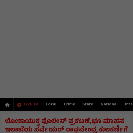
LIVE TV
Local
Crime
State
National
Inte
ಲೋಕಾಯುಕ್ತ ಪೊಲೀಸ್ ಪ್ರಕಟಣೆ,ಭೂ ಮಾಪನ
ಇಲಾಖೆಯ ಸರ್ವೆಯರ್ ರಾಘವೇಂದ್ರ ಕುಲಕರ್ಣಿಗೆ