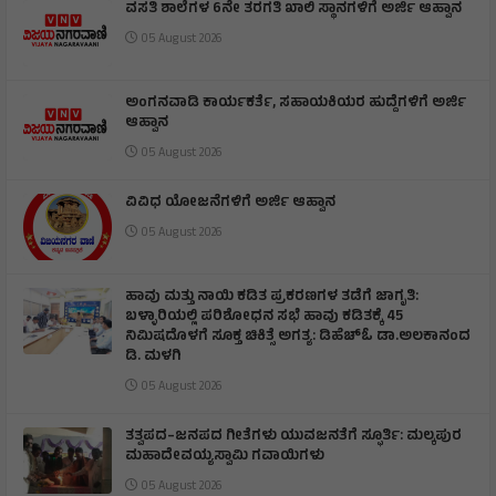
ವಸತಿ ಶಾಲೆಗಳ 6ನೇ ತರಗತಿ ಖಾಲಿ ಸ್ಥಾನಗಳಿಗೆ ಅರ್ಜಿ ಆಹ್ವಾನ
05 August 2026
ಅಂಗನವಾಡಿ ಕಾರ್ಯಕರ್ತೆ, ಸಹಾಯಕಿಯರ ಹುದ್ದೆಗಳಿಗೆ ಅರ್ಜಿ
ಆಹ್ವಾನ
05 August 2026
ವಿವಿಧ ಯೋಜನೆಗಳಿಗೆ ಅರ್ಜಿ ಆಹ್ವಾನ
05 August 2026
ಹಾವು ಮತ್ತು ನಾಯಿ ಕಡಿತ ಪ್ರಕರಣಗಳ ತಡೆಗೆ ಜಾಗೃತಿ:
ಬಳ್ಳಾರಿಯಲ್ಲಿ ಪರಿಶೋಧನ ಸಭೆ ಹಾವು ಕಡಿತಕ್ಕೆ 45
ನಿಮಿಷದೊಳಗೆ ಸೂಕ್ತ ಚಿಕಿತ್ಸೆ ಅಗತ್ಯ: ಡಿಹೆಚ್‌ಓ ಡಾ.ಅಲಕಾನಂದ
ಡಿ. ಮಳಗಿ
05 August 2026
ತತ್ವಪದ–ಜನಪದ ಗೀತೆಗಳು ಯುವಜನತೆಗೆ ಸ್ಫೂರ್ತಿ: ಮಲ್ಕಪುರ
ಮಹಾದೇವಯ್ಯಸ್ವಾಮಿ ಗವಾಯಿಗಳು
05 August 2026