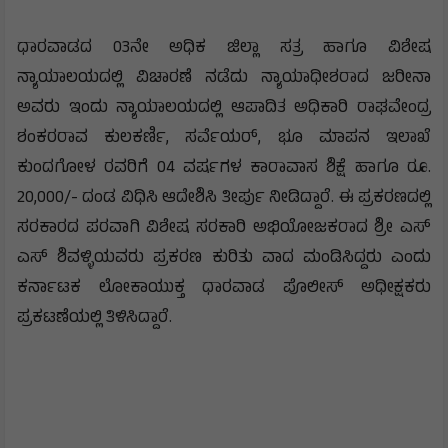
ಧಾರವಾಡದ 03ನೇ ಅಧಿಕ ಜಿಲ್ಲಾ ಸತ್ರ ಹಾಗೂ ವಿಶೇಷ
ನ್ಯಾಯಾಲಯದಲ್ಲಿ ವಿಚಾರಣೆ ನಡೆದು ನ್ಯಾಯಾಧೀಶರಾದ ಜರೀನಾ
ಅವರು ಇಂದು ನ್ಯಾಯಾಲಯದಲ್ಲಿ ಆಪಾದಿತ ಅಧಿಕಾರಿ ರಾಘವೇಂದ್ರ
ಶಂಕರರಾವ ಕುಲಕರ್ಣಿ, ಸರ್ವೆಯರ್, ಭೂ ಮಾಪನ ಇಲಾಖೆ
ಕುಂದಗೋಳ ರವರಿಗೆ 04 ವರ್ಷಗಳ ಕಾರಾವಾಸ ಶಿಕ್ಷೆ ಹಾಗೂ ರೂ.
20,000/- ದಂಡ ವಿಧಿಸಿ ಆದೇಶಿಸಿ ತೀರ್ಪು ನೀಡಿದ್ದಾರೆ. ಈ ಪ್ರಕರಣದಲ್ಲಿ
ಸರಕಾರದ ಪರವಾಗಿ ವಿಶೇಷ ಸರಕಾರಿ ಅಭಿಯೋಜಕರಾದ ಶ್ರೀ ಎಸ್
ಎಸ್ ಶಿವಳ್ಳಿಯವರು ಪ್ರಕರಣ ಕುರಿತು ವಾದ ಮಂಡಿಸಿದ್ದರು ಎಂದು
ಕರ್ನಾಟಕ ಲೋಕಾಯುಕ್ತ ಧಾರವಾಡ ಪೊಲೀಸ್ ಅಧೀಕ್ಷಕರು
ಪ್ರಕಟಣೆಯಲ್ಲಿ ತಿಳಿಸಿದ್ದಾರೆ.