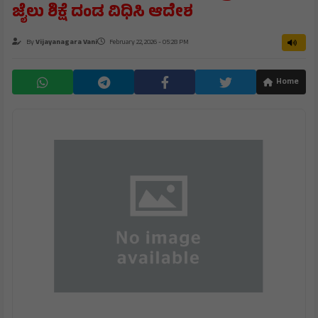
ಜೈಲು ಶಿಕ್ಷೆ ದಂಡ ವಿಧಿಸಿ ಆದೇಶ
By
Vijayanagara Vani
February 22, 2026 - 05:28 PM
Home