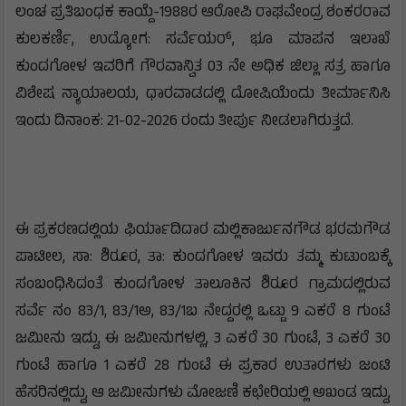
ಲಂಚ ಪ್ರತಿಬಂಧಕ ಕಾಯ್ದೆ-1988ರ ಆರೋಪಿ ರಾಘವೇಂದ್ರ ಶಂಕರರಾವ
ಕುಲಕರ್ಣಿ, ಉದ್ಯೋಗ: ಸರ್ವೆಯರ್, ಭೂ ಮಾಪನ ಇಲಾಖೆ
ಕುಂದಗೋಳ ಇವರಿಗೆ ಗೌರವಾನ್ವಿತ 03 ನೇ ಅಧಿಕ ಜಿಲ್ಲಾ ಸತ್ರ ಹಾಗೂ
ವಿಶೇಷ ನ್ಯಾಯಾಲಯ, ಧಾರವಾಡದಲ್ಲಿ ದೋಷಿಯೆಂದು ತೀರ್ಮಾನಿಸಿ
ಇಂದು ದಿನಾಂಕ: 21-02-2026 ರಂದು ತೀರ್ಪು ನೀಡಲಾಗಿರುತ್ತದೆ.
ಈ ಪ್ರಕರಣದಲ್ಲಿಯ ಫಿರ್ಯಾದಿದಾರ ಮಲ್ಲಿಕಾರ್ಜುನಗೌಡ ಭರಮಗೌಡ
ಪಾಟೀಲ, ಸಾ: ಶಿರೂರ, ತಾ: ಕುಂದಗೋಳ ಇವರು ತಮ್ಮ ಕುಟುಂಬಕ್ಕೆ
ಸಂಬಂಧಿಸಿದಂತೆ ಕುಂದಗೋಳ ತಾಲೂಕಿನ ಶಿರೂರ ಗ್ರಾಮದಲ್ಲಿರುವ
ಸರ್ವೆ ನಂ 83/1, 83/1ಅ, 83/1ಬ ನೇದ್ದರಲ್ಲಿ ಒಟ್ಟು 9 ಎಕರೆ 8 ಗುಂಟೆ
ಜಮೀನು ಇದ್ದು, ಈ ಜಮೀನುಗಳಲ್ಲಿ, 3 ಎಕರೆ 30 ಗುಂಟೆ, 3 ಎಕರೆ 30
ಗುಂಟೆ ಹಾಗೂ 1 ಎಕರೆ 28 ಗುಂಟೆ ಈ ಪ್ರಕಾರ ಉತಾರಗಳು ಜಂಟಿ
ಹೆಸರಿನಲ್ಲಿದ್ದು, ಆ ಜಮೀನುಗಳು ಮೋಜಣಿ ಕಛೇರಿಯಲ್ಲಿ ಅಖಂಡ ಇದ್ದು,