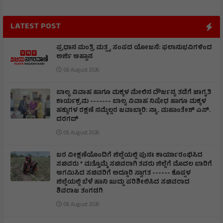
LATEST POST
ಪ್ರಧಾನ ಮಂತ್ರಿ ಮತ್ಸ್ಯ ಸಂಪದ ಯೋಜನೆ: ಫಲಾನುಭವಿಗಳಿಂದ
ಅರ್ಜಿ ಆಹ್ವಾನ
06 August 2026
ಬಾಲ್ಯ ವಿವಾಹ ಹಾಗೂ ಮಕ್ಕಳ ಮೇಲಿನ ದೌರ್ಜನ್ಯ ತಡೆಗೆ ಜಾಗೃತಿ
ಕಾರ್ಯಕ್ರಮ ------- ಬಾಲ್ಯ ವಿವಾಹ ನಿಷೇಧ ಹಾಗೂ ಮಕ್ಕಳ
ಹಕ್ಕುಗಳ ರಕ್ಷಣೆ ನಮ್ಮೆಲ್ಲರ ಜವಾಬ್ದಾರಿ: ನ್ಯಾ. ಮಹಾಂತೇಶ್ ಎಸ್.
ದರಗದ್
06 August 2026
ಬರ ವೀಕ್ಷಣೆಯೊಂದಿಗೆ ಜಿಲ್ಲೆಯಲ್ಲಿ ಪುನಃ ಕಾರ್ಯಾರಂಭಿಸಿದ
ಸಚಿವರು * ಮತ್ತೊಮ್ಮೆ ಸಚಿವರಾಗಿ ತವರು ಜಿಲ್ಲೆಗೆ ಮೊದಲ ಬಾರಿಗೆ
ಆಗಮಿಸಿದ ಸಚಿವರಿಗೆ ಅದ್ದೂರಿ ಸ್ವಾಗತ ------ ಕೊಪ್ಪಳ
ಜಿಲ್ಲೆಯಲ್ಲಿ ಬೆಳೆ ಹಾನಿ ಖುದ್ದು ಪರಿಶೀಲಿಸಿದ ಸಚಿವರಾದ
ಶಿವರಾಜ ತಂಗಡಗಿ
06 August 2026